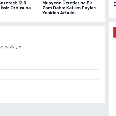
azetesi: 12,6
Muayene Ücretlerine Bir
 İşsiz Ordusuna
Zam Daha: Katılım Payları
Yeniden Artırıldı