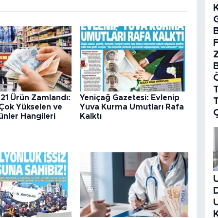
B
T
 21 Ürün Zamlandı:
Yeniçağ Gazetesi: Evlenip
 Çok Yükselen ve
Yuva Kurma Umutları Rafa
nler Hangileri
Kalktı