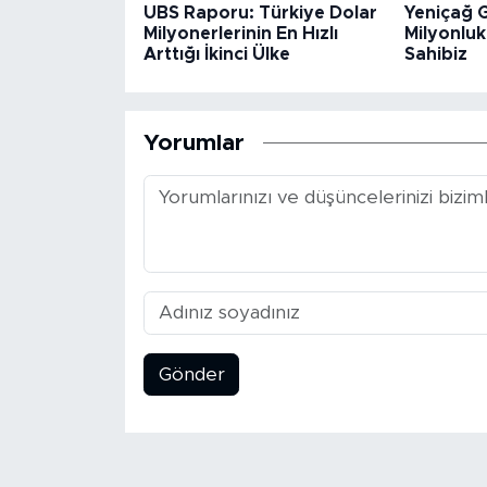
UBS Raporu: Türkiye Dolar
Yeniçağ G
Milyonerlerinin En Hızlı
Milyonluk
Arttığı İkinci Ülke
Sahibiz
Yorumlar
Gönder