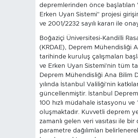
depremlerinden önce başlatılan 
Erken Uyarı Sistemi" projesi giri
ve 2001/2232 sayılı kararı ile onay
Boğaziçi Üniversitesi-Kandilli R
(KRDAE), Deprem Mühendisliği An
tarihinde kuruluş çalışmaları baş
ve Erken Uyarı Sistemi'nin tüm t
Deprem Mühendisliği Ana Bilim Da
yılında İstanbul Valiliği'nin katkıl
güncellenmiştir. İstanbul Deprem
100 hızlı müdahale istasyonu ve
oluşmaktadır. Kuvvetli deprem ye
zamanlı gelen veri vasıtası ile b
parametre dağılımları belirlenerek