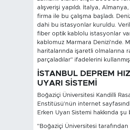
alışverişi yapıldı. İtalya, Almanya
firma ile bu çalışma başladı. Den
dahi bu istasyonlar kuruldu. Ver
fiber optik kablolu istasyonlar va
kablomuz Marmara Denizi'nde. M
haritalarında işaretli olmalarına 
parçaladılar" ifadelerini kullanmışt
İSTANBUL DEPREM HI
UYARI SİSTEMİ
Boğaziçi Üniversitesi Kandilli R
Enstitüsü'nün internet sayfasın
Erken Uyarı Sistemi hakkında şu bi
"Boğaziçi Üniversitesi tarafından