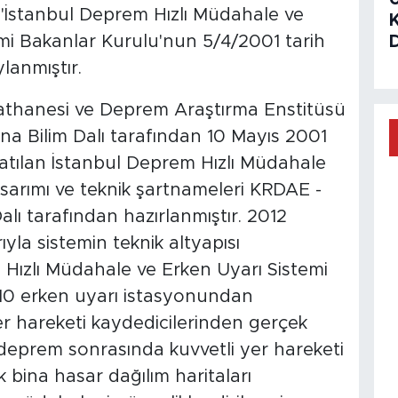
"İstanbul Deprem Hızlı Müdahale ve
şimi Bakanlar Kurulu'nun 5/4/2001 tarih
lanmıştır.
asathanesi ve Deprem Araştırma Enstitüsü
a Bilim Dalı tarafından 10 Mayıs 2001
latılan İstanbul Deprem Hızlı Müdahale
asarımı ve teknik şartnameleri KRDAE -
lı tarafından hazırlanmıştır. 2012
arıyla sistemin teknik altyapısı
 Hızlı Müdahale ve Erken Uyarı Sistemi
 10 erken uyarı istasyonundan
r hareketi kaydedicilerinden gerçek
ir deprem sonrasında kuvvetli yer hareketi
 bina hasar dağılım haritaları