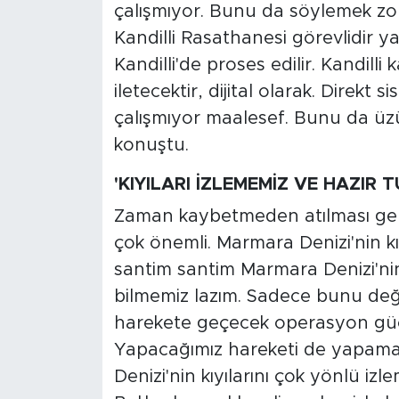
çalışmıyor. Bunu da söylemek zor
Kandilli Rasathanesi görevlidir y
Kandilli'de proses edilir. Kandilli 
iletecektir, dijital olarak. Direk
çalışmıyor maalesef. Bunu da üz
konuştu.
'KIYILARI İZLEMEMİZ VE HAZIR 
Zaman kaybetmeden atılması ger
çok önemli. Marmara Denizi'nin kı
santim santim Marmara Denizi'nin
bilmemiz lazım. Sadece bunu deği
harekete geçecek operasyon gücü
Yapacağımız hareketi de yapama
Denizi'nin kıyılarını çok yönlü iz