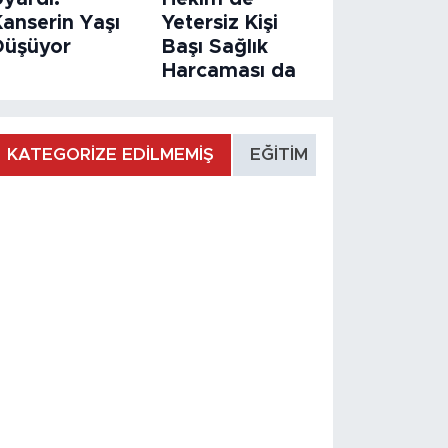
Kanserin Yaşı
Yetersiz Kişi
Düşüyor
Başı Sağlık
Harcaması da
KATEGORİZE EDİLMEMİŞ
EĞİTİM
MANŞET