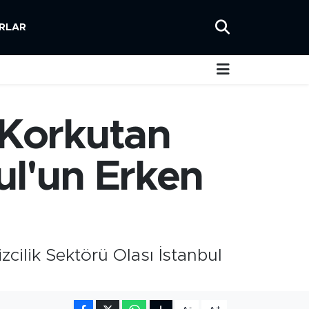
RLAR
 Korkutan
ul'un Erken
zcilik Sektörü Olası İstanbul
-
+