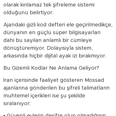
olarak kırılamaz tek şifreleme sistemi
olduğunu belirtiyor.
Ajandaki gizli kod defteri ele geçirilmedikçe,
dünyanın en güçlü süper bilgisayarları
dahi bu sayıları anlamlı bir cümleye
dönüştüremiyor. Dolayısıyla sistem,
arkasında hiçbir dijital ayak izi bırakmıyor.
Bu Gizemli Kodlar Ne Anlama Geliyor?
İran içerisinde faaliyet gösteren Mossad
ajanlarına gönderilen bu şifreli talimatların
muhtemel içerikleri ise şu şekilde
sıralanıyor:
• Güvenli evlerin deşifre olup olmadığının