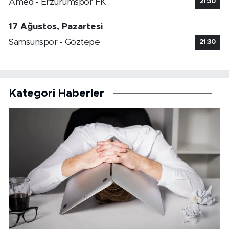
Amed - Erzurumspor FK
21:30
17 Ağustos, Pazartesi
Samsunspor - Göztepe
21:30
Kategori Haberler