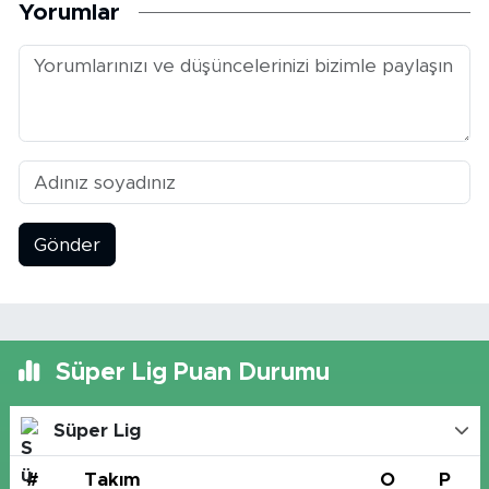
Yorumlar
Gönder
Süper Lig Puan Durumu
Süper Lig
#
Takım
O
P