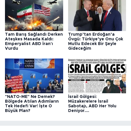
Tam Barış Sağlandı Derken
Trump’tan Erdoğan’a
Ateşkes Masada Kaldı:
Övgü: Türkiye’ye Onu Çok
Emperyalist ABD İran'ı
Mutlu Edecek Bir Şeyle
Vurdu
Gideceğim
"NATO-ME" Ne Demek?
İsrail Gölgesi:
Bölgede Atılan Adımların
Müzakerelere İsrail
Tek Hedefi Var! İşte O
Sabotajı, ABD Her Yolu
Büyük Plan?
Deniyor....