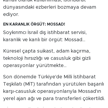
kanalı olarak kullanılması, istihbarat
dünyasındaki ezberleri bozmaya devam
ediyor.
EN KARANLIK ÖRGÜT: MOSSAD!
Soykırımcı İsrail dış istihbarat servisi,
karanlık ve kanlı bir örgüt: Mossad...
Küresel çapta suikast, adam kaçırma,
teknoloji hırsızlığı ve casusluk gibi gizli
operasyonlar yürütmekte...
Son dönemde Türkiye'de Milli İstihbarat
Teşkilatı (MİT) tarafından yürütülen başarılı
karşı-casusluk operasyonlarıyla Mossad'ın
yerel ajan ağı ve para transferleri çökertildi.