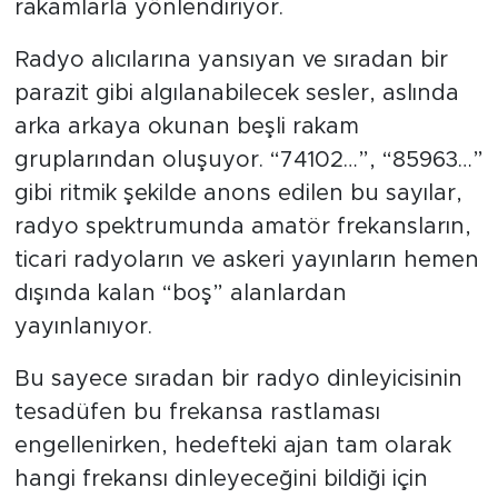
rakamlarla yönlendiriyor.
Radyo alıcılarına yansıyan ve sıradan bir
parazit gibi algılanabilecek sesler, aslında
arka arkaya okunan beşli rakam
gruplarından oluşuyor. “74102…”, “85963…”
gibi ritmik şekilde anons edilen bu sayılar,
radyo spektrumunda amatör frekansların,
ticari radyoların ve askeri yayınların hemen
dışında kalan “boş” alanlardan
yayınlanıyor.
Bu sayece sıradan bir radyo dinleyicisinin
tesadüfen bu frekansa rastlaması
engellenirken, hedefteki ajan tam olarak
hangi frekansı dinleyeceğini bildiği için