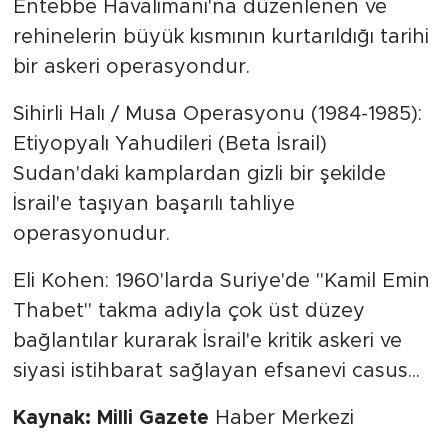
Entebbe Havalimanı'na düzenlenen ve
rehinelerin büyük kısmının kurtarıldığı tarihi
bir askeri operasyondur.
Sihirli Halı / Musa Operasyonu (1984-1985):
Etiyopyalı Yahudileri (Beta İsrail)
Sudan'daki kamplardan gizli bir şekilde
İsrail'e taşıyan başarılı tahliye
operasyonudur.
Eli Kohen: 1960'larda Suriye'de "Kamil Emin
Thabet" takma adıyla çok üst düzey
bağlantılar kurarak İsrail'e kritik askeri ve
siyasi istihbarat sağlayan efsanevi casus...
Kaynak: Milli Gazete
Haber Merkezi