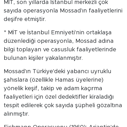
MİT, son yıllarda İstanbul merkezli çok
sayıda operasyonla Mossad'ın faaliyetlerini
deşifre etmiştir.
* MİT ve İstanbul Emniyeti'nin ortaklaşa
düzenlediği operasyonla, Mossad adına
bilgi toplayan ve casusluk faaliyetlerinde
bulunan kişiler yakalanmıştır.
Mossad'ın Türkiye'deki yabancı uyruklu
şahıslara (özellikle Hamas üyelerine)
yönelik keşif, takip ve adam kaçırma
faaliyetleri için özel dedektifler kiraladığı
tespit edilerek çok sayıda şüpheli gözaltına
alınmıştır.