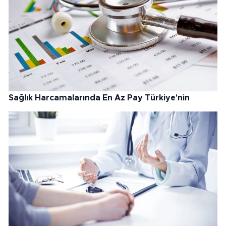
Sağlık Harcamalarında En Az Pay Türkiye'nin