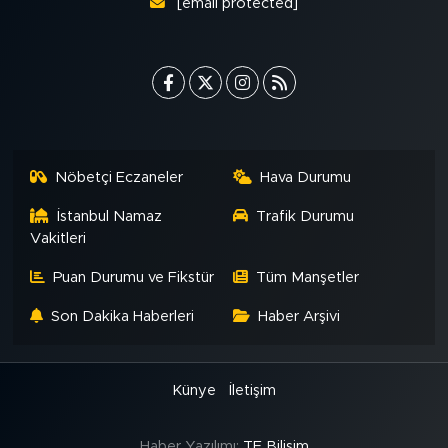
[email protected]
Nöbetçi Eczaneler
Hava Durumu
İstanbul Namaz
Trafik Durumu
Vakitleri
Puan Durumu ve Fikstür
Tüm Manşetler
Son Dakika Haberleri
Haber Arşivi
Künye
İletişim
Haber Yazılımı:
TE Bilişim