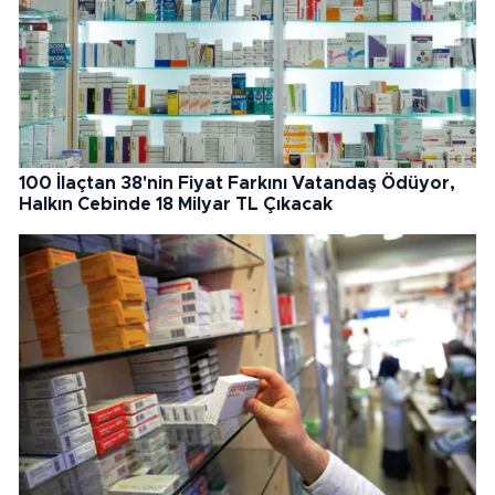
100 İlaçtan 38'nin Fiyat Farkını Vatandaş Ödüyor,
Halkın Cebinde 18 Milyar TL Çıkacak