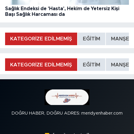
Sağlık Endeksi de 'Hasta', Hekim de Yetersiz Kişi
Başı Sağlık Harcaması da
KATEGORİZE EDİLMEMİŞ
EĞİTİM
MANŞET
KATEGORİZE EDİLMEMİŞ
EĞİTİM
MANŞET
DOĞRU HABER, DOĞRU ADRES: meridyenhaber.com