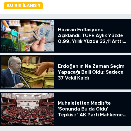
BU BIR İLANDIR
Haziran Enflasyonu
Açıklandı: TÜFE Aylık Yüzde
0,99, Yıllık Yüzde 32,11 Arttı,
ENSAG: Tüfe 1.94 Yıllık Yüzde
51.49
Erdoğan'ın Ne Zaman Seçim
Yapacağı Belli Oldu: Sadece
37 Vekil Kaldı
Muhalefetten Meclis'te
'Sonunda Bu da Oldu'
Tepkisi: "AK Parti Mahkeme
Kararına Uymamak İçin
Kanun Çıkardı"