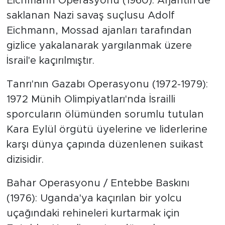
Eichmann Operasyonu (1960): Arjantin'de
saklanan Nazi savaş suçlusu Adolf
Eichmann, Mossad ajanları tarafından
gizlice yakalanarak yargılanmak üzere
İsrail'e kaçırılmıştır.
Tanrı'nın Gazabı Operasyonu (1972-1979):
1972 Münih Olimpiyatları'nda İsrailli
sporcuların ölümünden sorumlu tutulan
Kara Eylül örgütü üyelerine ve liderlerine
karşı dünya çapında düzenlenen suikast
dizisidir.
Bahar Operasyonu / Entebbe Baskını
(1976): Uganda'ya kaçırılan bir yolcu
uçağındaki rehineleri kurtarmak için