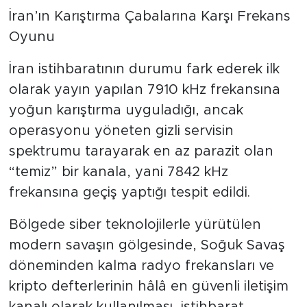
Vurdu
İran’ın Karıştırma Çabalarına Karşı Frekans
Oyunu
İran istihbaratının durumu fark ederek ilk
olarak yayın yapılan 7910 kHz frekansına
yoğun karıştırma uyguladığı, ancak
operasyonu yöneten gizli servisin
spektrumu tarayarak en az parazit olan
“temiz” bir kanala, yani 7842 kHz
frekansına geçiş yaptığı tespit edildi.
Bölgede siber teknolojilerle yürütülen
modern savaşın gölgesinde, Soğuk Savaş
döneminden kalma radyo frekansları ve
kripto defterlerinin hâlâ en güvenli iletişim