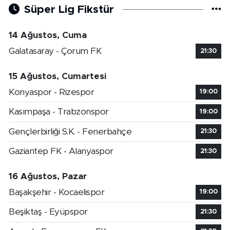
Süper Lig Fikstür
14 Ağustos, Cuma
Galatasaray - Çorum FK
21:30
15 Ağustos, Cumartesi
Konyaspor - Rizespor
19:00
Kasımpaşa - Trabzonspor
19:00
Gençlerbirliği S.K. - Fenerbahçe
21:30
Gaziantep FK - Alanyaspor
21:30
16 Ağustos, Pazar
Başakşehir - Kocaelispor
19:00
Beşiktaş - Eyüpspor
21:30