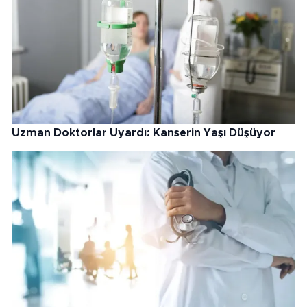
Uzman Doktorlar Uyardı: Kanserin Yaşı Düşüyor