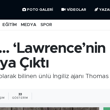
FOTO GALERI
VIDEOLAR
YAZA
EĞİTİM
MEDYA
SPOR
... ‘Lawrence’nin
ya Çıktı
olarak bilinen ünlü İngiliz ajanı Tho
33
ŞIM
GÖSTERIM