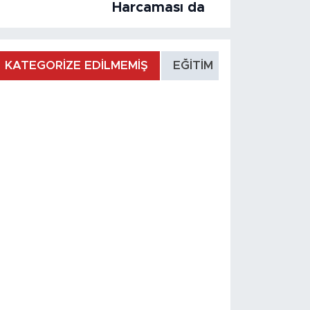
Harcaması da
KATEGORİZE EDİLMEMİŞ
EĞİTİM
MANŞET