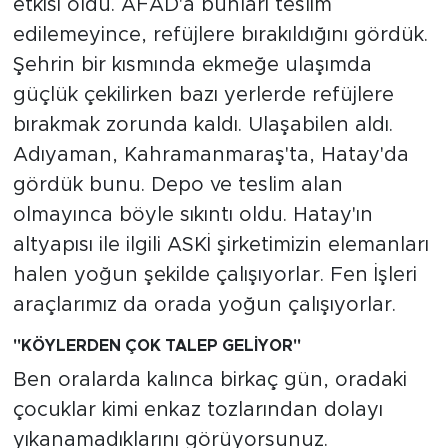
etkisi oldu. AFAD'a bunları teslim
edilemeyince, refüjlere bırakıldığını gördük.
Şehrin bir kısmında ekmeğe ulaşımda
güçlük çekilirken bazı yerlerde refüjlere
bırakmak zorunda kaldı. Ulaşabilen aldı.
Adıyaman, Kahramanmaraş'ta, Hatay'da
gördük bunu. Depo ve teslim alan
olmayınca böyle sıkıntı oldu. Hatay'ın
altyapısı ile ilgili ASKİ şirketimizin elemanları
halen yoğun şekilde çalışıyorlar. Fen İşleri
araçlarımız da orada yoğun çalışıyorlar.
"KÖYLERDEN ÇOK TALEP GELİYOR"
Ben oralarda kalınca birkaç gün, oradaki
çocuklar kimi enkaz tozlarından dolayı
yıkanamadıklarını görüyorsunuz.