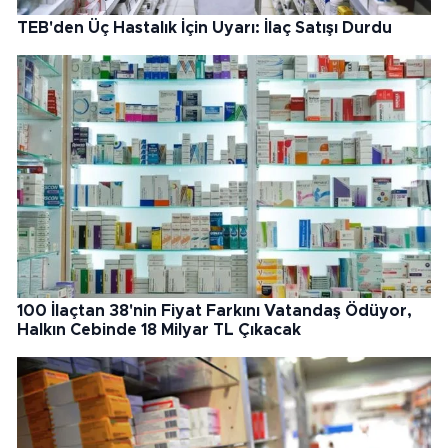
TEB'den Üç Hastalık İçin Uyarı: İlaç Satışı Durdu
100 İlaçtan 38'nin Fiyat Farkını Vatandaş Ödüyor,
Halkın Cebinde 18 Milyar TL Çıkacak