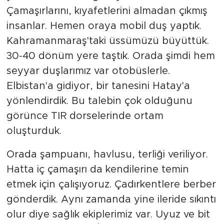
Çamaşırlarını, kıyafetlerini almadan çıkmış
insanlar. Hemen oraya mobil duş yaptık.
Kahramanmaraş'taki üssümüzü büyüttük.
30-40 dönüm yere taştık. Orada şimdi hem
seyyar duşlarımız var otobüslerle.
Elbistan'a gidiyor, bir tanesini Hatay'a
yönlendirdik. Bu talebin çok olduğunu
görünce TIR dorselerinde ortam
oluşturduk.
Orada şampuanı, havlusu, terliği veriliyor.
Hatta iç çamaşırı da kendilerine temin
etmek için çalışıyoruz. Çadırkentlere berber
gönderdik. Aynı zamanda yine ileride sıkıntı
olur diye sağlık ekiplerimiz var. Uyuz ve bit