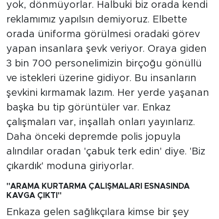
yok, dönmüyorlar. Halbuki biz orada kendi
reklamımız yapılsın demiyoruz. Elbette
orada üniforma görülmesi oradaki görev
yapan insanlara şevk veriyor. Oraya giden
3 bin 700 personelimizin birçoğu gönüllü
ve istekleri üzerine gidiyor. Bu insanların
şevkini kırmamak lazım. Her yerde yaşanan
başka bu tip görüntüler var. Enkaz
çalışmaları var, inşallah onları yayınlarız.
Daha önceki depremde polis jopuyla
alındılar oradan 'çabuk terk edin' diye. 'Biz
çıkardık' moduna giriyorlar.
"ARAMA KURTARMA ÇALIŞMALARI ESNASINDA
KAVGA ÇIKTI"
Enkaza gelen sağlıkçılara kimse bir şey