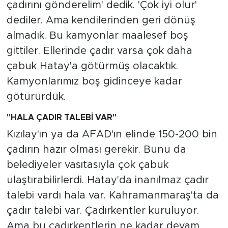
çadırını gönderelim' dedik. 'Çok iyi olur'
dediler. Ama kendilerinden geri dönüş
almadık. Bu kamyonlar maalesef boş
gittiler. Ellerinde çadır varsa çok daha
çabuk Hatay'a götürmüş olacaktık.
Kamyonlarımız boş gidinceye kadar
götürürdük.
"HALA ÇADIR TALEBİ VAR"
Kızılay'ın ya da AFAD'ın elinde 150-200 bin
çadırın hazır olması gerekir. Bunu da
belediyeler vasıtasıyla çok çabuk
ulaştırabilirlerdi. Hatay'da inanılmaz çadır
talebi vardı hala var. Kahramanmaraş'ta da
çadır talebi var. Çadırkentler kuruluyor.
Ama bu çadırkentlerin ne kadar devam