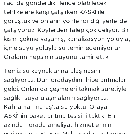
ilacı da gönderdik. İleride olabilecek
tehlikelere karşı çalışırken KASKİ ile
görüştük ve onların yönlendirdiği yerlerde
çalışıyoruz. Köylerden talep çok geliyor. Bir
kısmı çökme yaşamış, kanalizasyon yoluyla,
içme suyu yoluyla su temin edemiyorlar.
Oraların hepsinin suyunu tamir ettik.
Temiz su kaynaklarına ulaşmasını
sağlıyoruz. Dün oradaydım, hibe arıtmalar
geldi. Onları da çeşmeleri takmak suretiyle
sağlıklı suya ulaşmalarını sağlıyoruz.
Kahramanmaraş'ta su yoktu. Oraya
ASKİ'nin paket arıtma tesisini taktık. En
azından orada ameliyat hizmetlerinin
verilmesini sağladık. Malatya'da hastanede