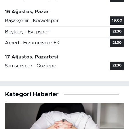
16 Ağustos, Pazar
Başakşehir - Kocaelispor
19:00
Beşiktaş - Eyüpspor
21:30
Amed - Erzurumspor FK
21:30
17 Ağustos, Pazartesi
Samsunspor - Göztepe
21:30
Kategori Haberler