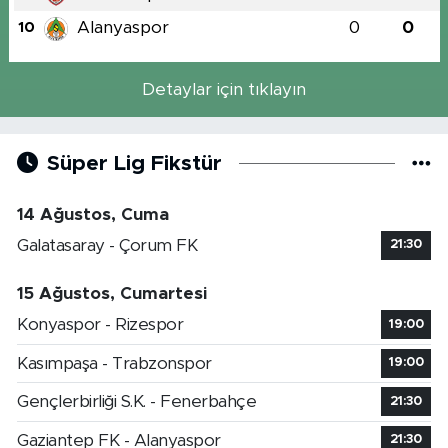
Alanyaspor
0
0
10
Detaylar için tıklayın
Süper Lig Fikstür
14 Ağustos, Cuma
Galatasaray - Çorum FK
21:30
15 Ağustos, Cumartesi
Konyaspor - Rizespor
19:00
Kasımpaşa - Trabzonspor
19:00
Gençlerbirliği S.K. - Fenerbahçe
21:30
Gaziantep FK - Alanyaspor
21:30