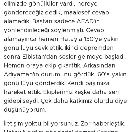
elimizde gönüllüler vardı, nereye
göndereceğiz dedik, maalesef cevap
alamadık. Baştan sadece AFAD'ın
yönlendirileceği söylenmişti. Cevap
alamayınca hemen Hatay'a 150'ye yakın
gönüllüyü sevk ettik. İkinci depremden
sonra Elbistan'dan sesler gelmeye başladı.
Hemen oraya ekip çıkarttık. Arkasından
Adıyaman'ın durumunu gördük, 60'a yakın
gönüllüyü gönderdik. Kendi başımıza
hareket ettik. Ekiplerimiz keşke daha seri
gidebilseydi. Çok daha katkımız olurdu diye
düşünüyorum.
İletişim yoktu biliyorsunuz. Zor haberleştik.