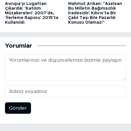
Avrupa'yı Lugattan
Mahmut Arıkan: "Aselsan
Çıkardık: 'Katılım
Bu Milletin Bağımsızlık
Müzakereleri' 2007'de,
İradesidir! Kıbrıs'ta Bir
'İlerleme Raporu' 2015'te
Çakıl Taşı Bile Pazarlık
Kullanıldı
Konusu Olamaz!"
Yorumlar
Gönder