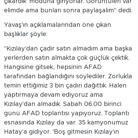
çıkardık' moduna giriyorlar. Görüntüleri var
elimde ama bunları sonra paylaşalım" dedi.
Yavaş'ın açıklamalarından öne çıkan
başlıklar şöyle:
"Kızılay'dan çadır satın almadım ama başka
yerlerden satın almakta çok güçlük çektik.
Hangisine gitsek, hepsinin AFAD
tarafından bağlandığını söylediler. Zorlukla
temin ettiğimiz 3 bin çadırı dağıttık. Halen
yaptırmaya devam ediyoruz ama
Kızılay'dan almadık. Sabah 06.00 birinci
günü AFAD toplantısı yapıyoruz. Toplantı
esnasında Kızılay da var. 35 kamyonumuz
Hatay'a gidiyor. 'Boş gitmesin Kızılay'ın