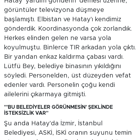
Hatay 'yardım gönderin' demesi üzerine,
görüntüler televizyona düşmeye
başlamıştı. Elbistan ve Hatay'ı kendimiz
gönderdik. Koordinasyonda çok zorlandık.
Herkes elinden gelen ne varsa yola
koyulmuştu. Binlerce TIR arkadan yola çıktı.
Bir yandan enkaz kaldırma çabası vardı.
Lütfü Bey, belediye binasının yıkıldığını
söyledi. Personelden, üst düzeyden vefat
edenler vardı. Personelin çoğu kendi
ailelerini çıkarmaya gitmişti.
"'BU BELEDİYELER GÖRÜNMESİN' ŞEKLİNDE
İSTEKSİZLİK VAR"
Şu anda Hatay'da İzmir, İstanbul
Belediyesi, ASKİ, İSKİ oranın suyunu temin