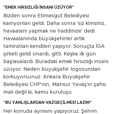
"EMEK HIRSIZLIĞI İNSANI ÜZÜYOR"
Bizden sonra Etimesgut Belediyesi
kamyonları geldi. Daha sonra 'siz kimsiniz,
havaalanı yapmak ne haddinize' dedi.
Havaalanında büyükşehirler artık
tamiratları kendileri yapıyor. Sonuçta İGA
şirketi geldi onardı, gitti. Keşke ilk gün
başlasalardı. Buradaki emek hırsızlığı insanı
üzüyor. Neden büyükşehir logosundan
korkuyorsunuz. Ankara Büyükşehir
Belediyesi CHP'nin, Mansur Yavaş'ın şahsı
malı değil ki, kamu kuruluşu.
"BU YANLIŞLARDAN VAZGEÇİLMESİ LAZIM"
Her konuda aynısını yapıyoruz. Şehrin