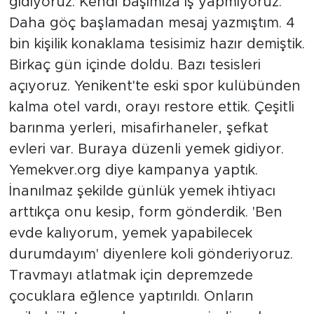
gidiyoruz. Kendi başımıza iş yapmıyoruz.
Daha göç başlamadan mesaj yazmıştım. 4
bin kişilik konaklama tesisimiz hazır demiştik.
Birkaç gün içinde doldu. Bazı tesisleri
açıyoruz. Yenikent'te eski spor kulübünden
kalma otel vardı, orayı restore ettik. Çeşitli
barınma yerleri, misafirhaneler, şefkat
evleri var. Buraya düzenli yemek gidiyor.
Yemekver.org diye kampanya yaptık.
İnanılmaz şekilde günlük yemek ihtiyacı
arttıkça onu kesip, form gönderdik. 'Ben
evde kalıyorum, yemek yapabilecek
durumdayım' diyenlere koli gönderiyoruz.
Travmayı atlatmak için depremzede
çocuklara eğlence yaptırıldı. Onların