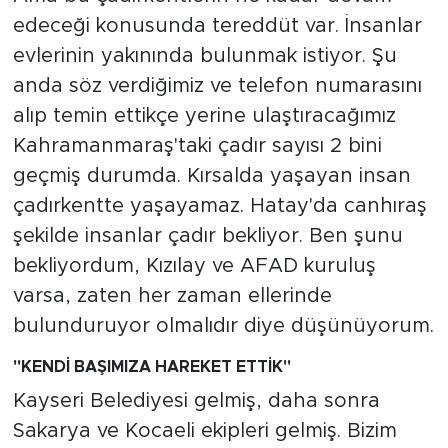
edeceği konusunda tereddüt var. İnsanlar
evlerinin yakınında bulunmak istiyor. Şu
anda söz verdiğimiz ve telefon numarasını
alıp temin ettikçe yerine ulaştıracağımız
Kahramanmaraş'taki çadır sayısı 2 bini
geçmiş durumda. Kırsalda yaşayan insan
çadırkentte yaşayamaz. Hatay'da canhıraş
şekilde insanlar çadır bekliyor. Ben şunu
bekliyordum, Kızılay ve AFAD kuruluş
varsa, zaten her zaman ellerinde
bulunduruyor olmalıdır diye düşünüyorum.
"KENDİ BAŞIMIZA HAREKET ETTİK"
Kayseri Belediyesi gelmiş, daha sonra
Sakarya ve Kocaeli ekipleri gelmiş. Bizim