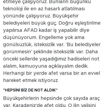
etmeye çalışıyoruz. Bunların bugünkü
teknoloji ile en az hasarlı atlatılması
yönünde çalışıyoruz. Büyükşehir
belediyeleri büyük güç. Doğru eşleştirilme
yapılırsa AFAD kadar iş yapabilir diye
düşünüyorum. Engelleme yok ama
gönülsüzlük, isteksizlik var. 'Bu belediyeler
görünmesin' şeklinde isteksizlik var. Daha
önceki sellerde yaşadığımız hadiseleri not
alalım, kamuoyuna açıklayalım dedik.
Herhangi bir yerde afet varsa bir an evvel
hareket etmek istiyoruz.
"HEPSİNİ BİZ DE NOT ALDIK"
Büyükşehirlerin hepsinde çok sayıda araç
var. Karadeniz'de afet oldu. O ilin valisini