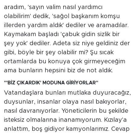
aradım, 'sayın valim nasıl yardımcı
olabilirim' dedik, 'sağol başkanım komşu
illerden yardım aldık' dediler ve aramadılar.
Kaymakam başladı 'çabuk gidin sizlik bir
şey yok' dediler. Adeta siz niye geldiniz der
gibi, böyle bir şey olabilir mi? Şu sıcak
ortamlarda bu konuya çok girmeyeceğim
ama bunların hepsini biz de not aldık.
"'BİZ ÇIKARDIK' MODUNA GİRİYORLAR"
Vatandaşlara bunları mutlaka duyuracağız,
duysunlar, insanlar olaya nasıl bakıyorlar,
nasıl davranıyorlar. Yöneticilerin bu şekilde
isteksiz olmalarına inanamıyorum. Kızılay'a
anlattım, boş gidiyor kamyonlarımız. Cevap