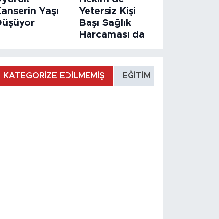
Kanserin Yaşı
Yetersiz Kişi
Düşüyor
Başı Sağlık
Harcaması da
KATEGORİZE EDİLMEMİŞ
EĞİTİM
MANŞET