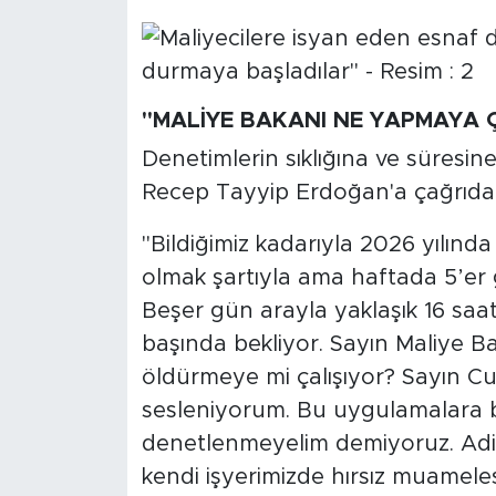
"MALİYE BAKANI NE YAPMAYA Ç
​Denetimlerin sıklığına ve süresi
Recep Tayyip Erdoğan'a çağrıda
"Bildiğimiz kadarıyla 2026 yılında 
olmak şartıyla ama haftada 5’er 
Beşer gün arayla yaklaşık 16 saate
başında bekliyor. Sayın Maliye B
öldürmeye mi çalışıyor? Sayın 
sesleniyorum. Bu uygulamalara bi
denetlenmeyelim demiyoruz. Adil
kendi işyerimizde hırsız muamele