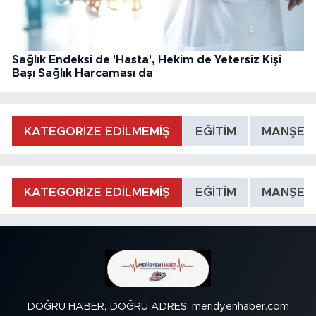
Sağlık Endeksi de 'Hasta', Hekim de Yetersiz Kişi
Başı Sağlık Harcaması da
KATEGORİZE EDİLMEMİŞ
EĞİTİM
MANŞET
KATEGORİZE EDİLMEMİŞ
EĞİTİM
MANŞET
DOĞRU HABER, DOĞRU ADRES: meridyenhaber.com