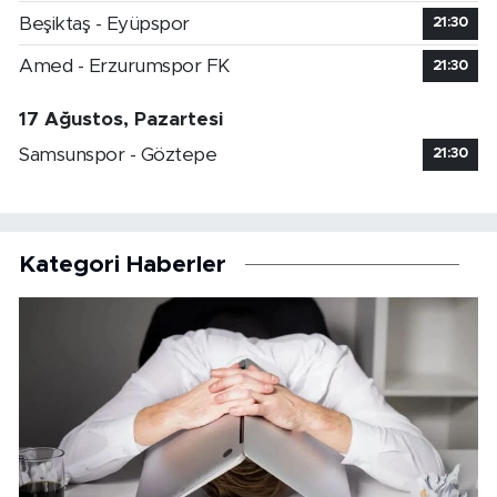
Beşiktaş - Eyüpspor
21:30
Amed - Erzurumspor FK
21:30
17 Ağustos, Pazartesi
Samsunspor - Göztepe
21:30
Kategori Haberler