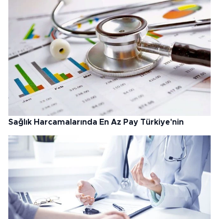
Sağlık Harcamalarında En Az Pay Türkiye'nin