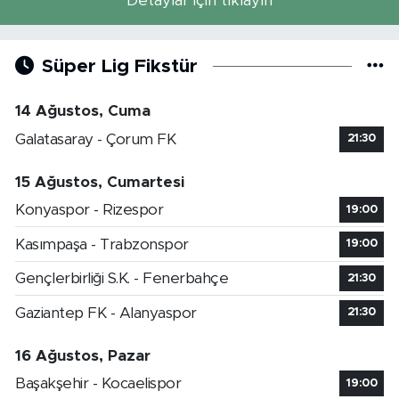
Detaylar için tıklayın
Süper Lig Fikstür
14 Ağustos, Cuma
Galatasaray - Çorum FK
21:30
15 Ağustos, Cumartesi
Konyaspor - Rizespor
19:00
Kasımpaşa - Trabzonspor
19:00
Gençlerbirliği S.K. - Fenerbahçe
21:30
Gaziantep FK - Alanyaspor
21:30
16 Ağustos, Pazar
Başakşehir - Kocaelispor
19:00