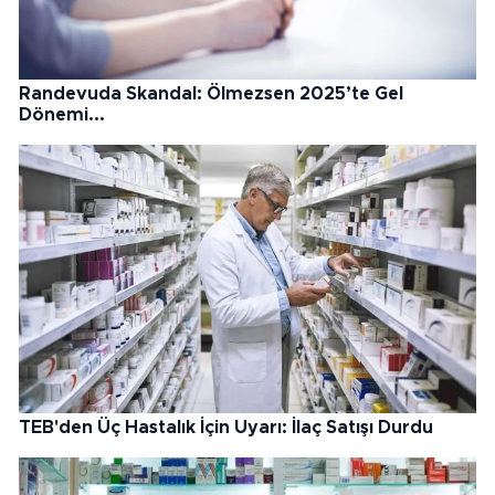
Randevuda Skandal: Ölmezsen 2025’te Gel
Dönemi...
TEB'den Üç Hastalık İçin Uyarı: İlaç Satışı Durdu