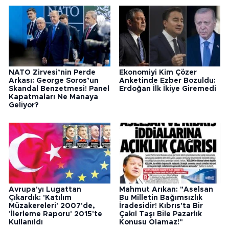
NATO Zirvesi’nin Perde
Ekonomiyi Kim Çözer
Arkası: George Soros’un
Anketinde Ezber Bozuldu:
Skandal Benzetmesi! Panel
Erdoğan İlk İkiye Giremedi
Kapatmaları Ne Manaya
Geliyor?
Avrupa'yı Lugattan
Mahmut Arıkan: "Aselsan
Çıkardık: 'Katılım
Bu Milletin Bağımsızlık
Müzakereleri' 2007'de,
İradesidir! Kıbrıs'ta Bir
'İlerleme Raporu' 2015'te
Çakıl Taşı Bile Pazarlık
Kullanıldı
Konusu Olamaz!"