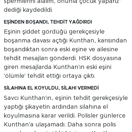
spermlerini alalım, onunla çocuk yaparız"
dediği kaydedildi.
EŞİNDEN BOŞANDI, TEHDİT YAĞDIRDI
Eşinin şiddet gördüğü gerekçesiyle
boşanma davası açtığı Kunthan, karısından
boşandıktan sonra eski eşine ve ailesine
tehdit mesajları gönderdi. HSK dosyasına
giren mesajlarda Kunthan'ın eski eşini
'ölümle' tehdit ettiği ortaya çıktı.
SİLAHINA EL KOYULDU, SİLAHI VERMEDİ
Savcı Kunthan'ın, eşinin tehdit gerekçesiyle
yaptığı şikayetin ardından silahına el
koyulmasına karar verildi. Polisler günlerce
Kunthan'a ulaşamadı. Daha sonra polis