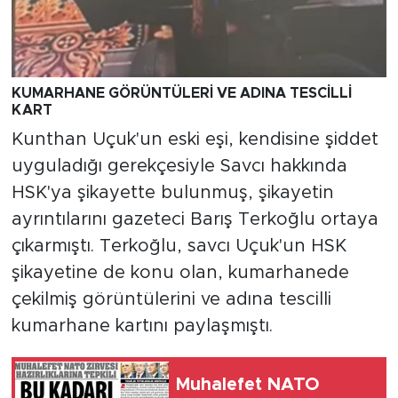
KUMARHANE GÖRÜNTÜLERİ VE ADINA TESCİLLİ
KART
Kunthan Uçuk'un eski eşi, kendisine şiddet
uyguladığı gerekçesiyle Savcı hakkında
HSK'ya şikayette bulunmuş, şikayetin
ayrıntılarını gazeteci Barış Terkoğlu ortaya
çıkarmıştı. Terkoğlu, savcı Uçuk'un HSK
şikayetine de konu olan, kumarhanede
çekilmiş görüntülerini ve adına tescilli
kumarhane kartını paylaşmıştı.
Muhalefet NATO