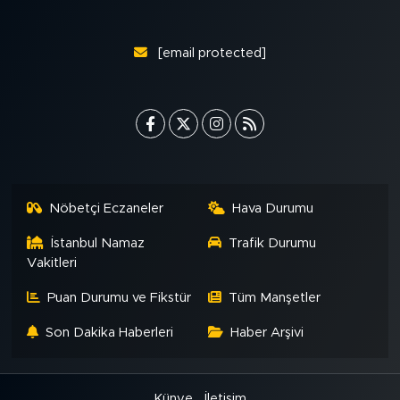
[email protected]
Nöbetçi Eczaneler
Hava Durumu
İstanbul Namaz
Trafik Durumu
Vakitleri
Puan Durumu ve Fikstür
Tüm Manşetler
Son Dakika Haberleri
Haber Arşivi
Künye
İletişim