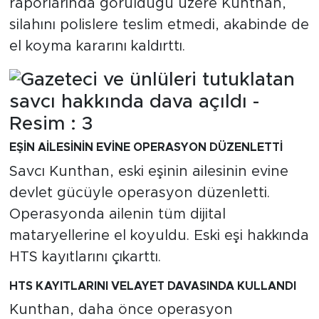
raporlarında görüldüğü üzere Kunthan,
silahını polislere teslim etmedi, akabinde de
el koyma kararını kaldırttı.
EŞİN AİLESİNİN EVİNE OPERASYON DÜZENLETTİ
Savcı Kunthan, eski eşinin ailesinin evine
devlet gücüyle operasyon düzenletti.
Operasyonda ailenin tüm dijital
mataryellerine el koyuldu. Eski eşi hakkında
HTS kayıtlarını çıkarttı.
HTS KAYITLARINI VELAYET DAVASINDA KULLANDI
Kunthan, daha önce operasyon