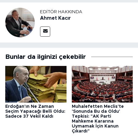
EDITÖR HAKKINDA
Ahmet Kacır
Bunlar da ilginizi çekebilir
Erdoğan'ın Ne Zaman
Muhalefetten Meclis'te
Seçim Yapacağı Belli Oldu:
'Sonunda Bu da Oldu'
Sadece 37 Vekil Kaldı
Tepkisi: "AK Parti
Mahkeme Kararına
Uymamak İçin Kanun
Çıkardı"