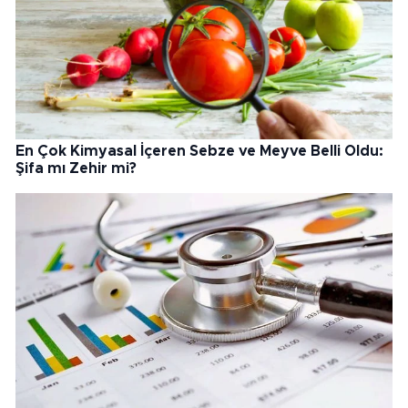
En Çok Kimyasal İçeren Sebze ve Meyve Belli Oldu:
Şifa mı Zehir mi?