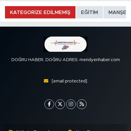
KATEGORİZE EDİLMEMİŞ
EĞİTİM
MANŞET
DOĞRU HABER, DOĞRU ADRES: meridyenhaber.com
[email protected]