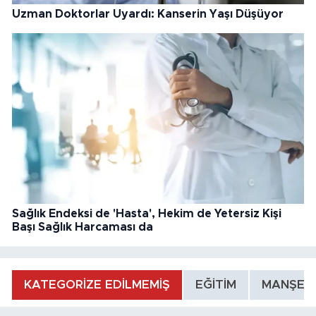
Uzman Doktorlar Uyardı: Kanserin Yaşı Düşüyor
Sağlık Endeksi de 'Hasta', Hekim de Yetersiz Kişi
Başı Sağlık Harcaması da
KATEGORİZE EDİLMEMİŞ
EĞİTİM
MANŞET