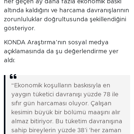
her geçen ay daha fazla ekonomik baskı
altında kaldığını ve harcama davranışlarının
zorunluluklar doğrultusunda şekillendiğini
gösteriyor.
KONDA Araştırma’nın sosyal medya
açıklamasında da şu değerlendirme yer
aldı:
“Ekonomik koşulların baskısıyla en
yaygın tüketici davranışı yüzde 78 ile
sıfır gün harcaması oluyor. Çalışan
kesimin büyük bir bölümü maaşını alır
almaz bitiriyor. Bu tüketim davranışına
sahip bireylerin yüzde 38’i 'her zaman