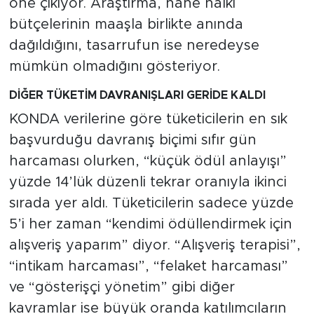
öne çıkıyor. Araştırma, hane halkı
bütçelerinin maaşla birlikte anında
dağıldığını, tasarrufun ise neredeyse
mümkün olmadığını gösteriyor.
DİĞER TÜKETİM DAVRANIŞLARI GERİDE KALDI
KONDA verilerine göre tüketicilerin en sık
başvurduğu davranış biçimi sıfır gün
harcaması olurken, “küçük ödül anlayışı”
yüzde 14’lük düzenli tekrar oranıyla ikinci
sırada yer aldı. Tüketicilerin sadece yüzde
5’i her zaman “kendimi ödüllendirmek için
alışveriş yaparım” diyor. “Alışveriş terapisi”,
“intikam harcaması”, “felaket harcaması”
ve “gösterişçi yönetim” gibi diğer
kavramlar ise büyük oranda katılımcıların