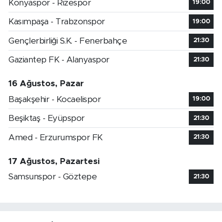
Konyaspor - Rizespor
19:00
Kasımpaşa - Trabzonspor
19:00
Gençlerbirliği S.K. - Fenerbahçe
21:30
Gaziantep FK - Alanyaspor
21:30
16 Ağustos, Pazar
Başakşehir - Kocaelispor
19:00
Beşiktaş - Eyüpspor
21:30
Amed - Erzurumspor FK
21:30
17 Ağustos, Pazartesi
Samsunspor - Göztepe
21:30