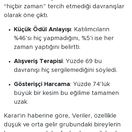
“hiçbir zaman” tercih etmediği davranışlar
olarak öne çıktı.
Küçük Ödül Anlayışı
: Katılımcıların
%46’sı hiç yapmadığını, %5’i ise her
zaman yaptığını belirtti.
Alışveriş Terapisi
: Yüzde 69 bu
davranışı hiç sergilemediğini söyledi.
Gösterişçi Harcama
: Yüzde 74’lük
büyük bir kesim bu eğilime tamamen
uzak.
Karar'ın haberine göre, Veriler, özellikle
düşük ve orta gelir grubundaki bireylerin