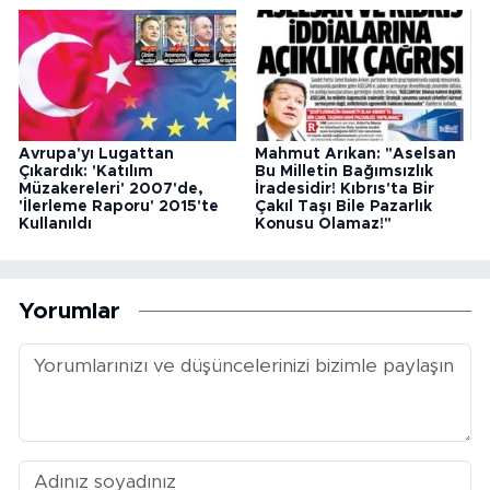
Avrupa'yı Lugattan
Mahmut Arıkan: "Aselsan
Çıkardık: 'Katılım
Bu Milletin Bağımsızlık
Müzakereleri' 2007'de,
İradesidir! Kıbrıs'ta Bir
'İlerleme Raporu' 2015'te
Çakıl Taşı Bile Pazarlık
Kullanıldı
Konusu Olamaz!"
Yorumlar