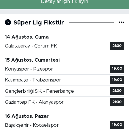
Detaylar için tıklayın
Süper Lig Fikstür
14 Ağustos, Cuma
Galatasaray - Çorum FK
21:30
15 Ağustos, Cumartesi
Konyaspor - Rizespor
19:00
Kasımpaşa - Trabzonspor
19:00
Gençlerbirliği S.K. - Fenerbahçe
21:30
Gaziantep FK - Alanyaspor
21:30
16 Ağustos, Pazar
Başakşehir - Kocaelispor
19:00