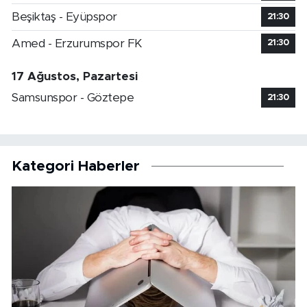
Beşiktaş - Eyüpspor
21:30
Amed - Erzurumspor FK
21:30
17 Ağustos, Pazartesi
Samsunspor - Göztepe
21:30
Kategori Haberler