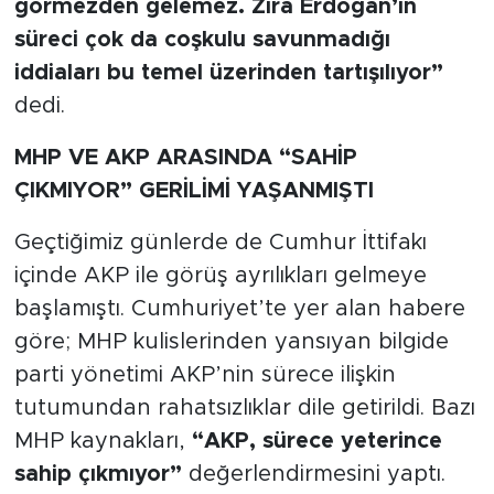
görmezden gelemez. Zira Erdoğan’ın
süreci çok da coşkulu savunmadığı
iddiaları bu temel üzerinden tartışılıyor”
dedi.
MHP VE AKP ARASINDA “SAHİP
ÇIKMIYOR” GERİLİMİ YAŞANMIŞTI
Geçtiğimiz günlerde de Cumhur İttifakı
içinde AKP ile görüş ayrılıkları gelmeye
başlamıştı. Cumhuriyet’te yer alan habere
göre; MHP kulislerinden yansıyan bilgide
parti yönetimi AKP’nin sürece ilişkin
tutumundan rahatsızlıklar dile getirildi. Bazı
MHP kaynakları,
“AKP, sürece yeterince
sahip çıkmıyor”
değerlendirmesini yaptı.