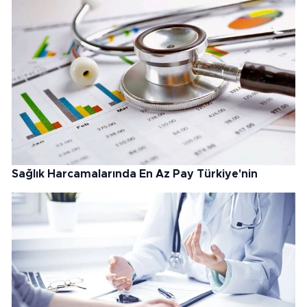
Sağlık Harcamalarında En Az Pay Türkiye'nin