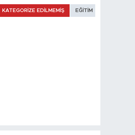
KATEGORİZE EDİLMEMİŞ
EĞİTİM
MANŞET