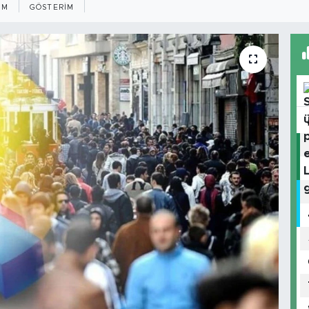
IM
GÖSTERIM