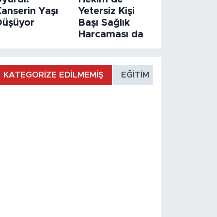
Kanserin Yaşı
Yetersiz Kişi
Düşüyor
Başı Sağlık
Harcaması da
KATEGORİZE EDİLMEMİŞ
EĞİTİM
MANŞET