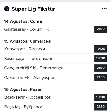
Süper Lig Fikstür
14 Ağustos, Cuma
Galatasaray - Çorum FK
21:30
15 Ağustos, Cumartesi
Konyaspor - Rizespor
19:00
Kasımpaşa - Trabzonspor
19:00
Gençlerbirliği S.K. - Fenerbahçe
21:30
Gaziantep FK - Alanyaspor
21:30
16 Ağustos, Pazar
Başakşehir - Kocaelispor
19:00
Beşiktaş - Eyüpspor
21:30