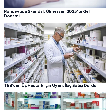
Randevuda Skandal: Ölmezsen 2025’te Gel
Dönemi...
TEB'den Üç Hastalık İçin Uyarı: İlaç Satışı Durdu