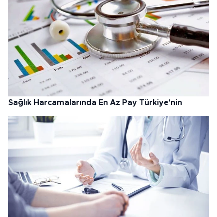
Sağlık Harcamalarında En Az Pay Türkiye'nin