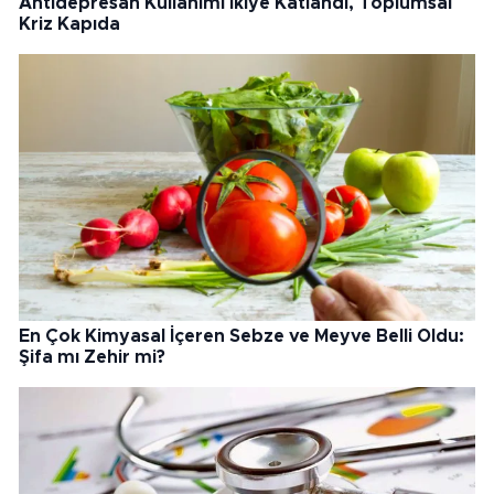
Antidepresan Kullanımı İkiye Katlandı, Toplumsal
Kriz Kapıda
En Çok Kimyasal İçeren Sebze ve Meyve Belli Oldu:
Şifa mı Zehir mi?