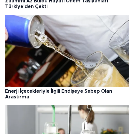
Zaammı Az Buldu Hayati Önem Taşıyanları
Türkiye'den Çekti
Enerji İçecekleriyle İlgili Endişeye Sebep Olan
Araştırma