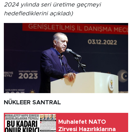
2024 yılında seri üretime geçmeyi
hedeflediklerini açıkladı)
NÜKLEER SANTRAL
Muhalefet NATO
Zirvesi Hazırlıklarına