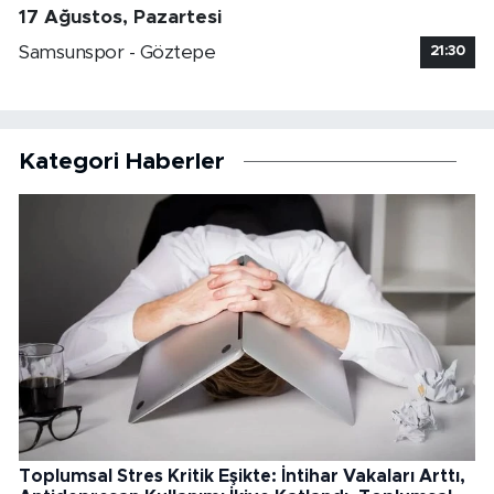
17 Ağustos, Pazartesi
Samsunspor - Göztepe
21:30
Kategori Haberler
Toplumsal Stres Kritik Eşikte: İntihar Vakaları Arttı,