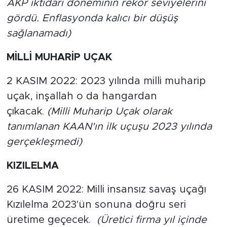
AKP iktidarı döneminin rekor seviyelerini
gördü. Enflasyonda kalıcı bir düşüş
sağlanamadı)
MİLLİ MUHARİP UÇAK
2 KASIM 2022: 2023 yılında milli muharip
uçak, inşallah o da hangardan
çıkacak.
(Milli Muharip Uçak olarak
tanımlanan KAAN'ın ilk uçuşu 2023 yılında
gerçekleşmedi)
KIZILELMA
26 KASIM 2022: Milli insansız savaş uçağı
Kızılelma 2023'ün sonuna doğru seri
üretime geçecek.
(Üretici firma yıl içinde