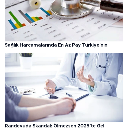
Sağlık Harcamalarında En Az Pay Türkiye'nin
Randevuda Skandal: Ölmezsen 2025’te Gel