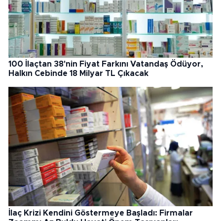
100 İlaçtan 38'nin Fiyat Farkını Vatandaş Ödüyor,
Halkın Cebinde 18 Milyar TL Çıkacak
İlaç Krizi Kendini Göstermeye Başladı: Firmalar