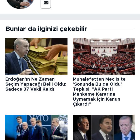
Bunlar da ilginizi çekebilir
Erdoğan'ın Ne Zaman
Muhalefetten Meclis'te
Seçim Yapacağı Belli Oldu:
'Sonunda Bu da Oldu'
Sadece 37 Vekil Kaldı
Tepkisi: "AK Parti
Mahkeme Kararına
Uymamak İçin Kanun
Çıkardı"