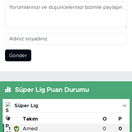
Gönder
Süper Lig Puan Durumu
Süper Lig
#
Takım
O
P
Amed
0
0
1