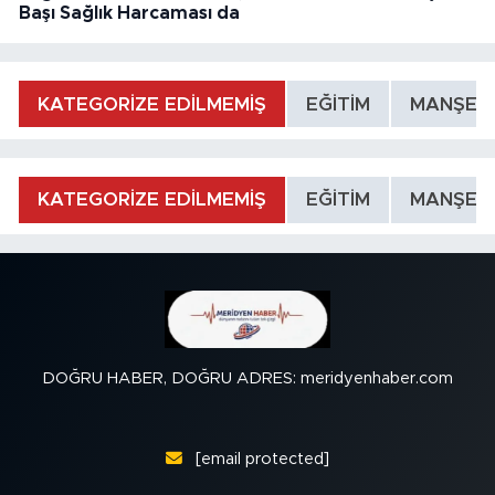
Başı Sağlık Harcaması da
KATEGORİZE EDİLMEMİŞ
EĞİTİM
MANŞET
KATEGORİZE EDİLMEMİŞ
EĞİTİM
MANŞET
DOĞRU HABER, DOĞRU ADRES: meridyenhaber.com
[email protected]