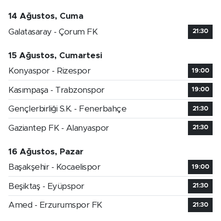
14 Ağustos, Cuma
Galatasaray - Çorum FK
21:30
15 Ağustos, Cumartesi
Konyaspor - Rizespor
19:00
Kasımpaşa - Trabzonspor
19:00
Gençlerbirliği S.K. - Fenerbahçe
21:30
Gaziantep FK - Alanyaspor
21:30
16 Ağustos, Pazar
Başakşehir - Kocaelispor
19:00
Beşiktaş - Eyüpspor
21:30
Amed - Erzurumspor FK
21:30