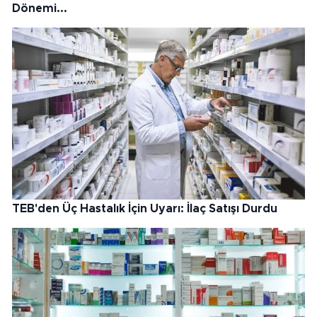
Dönemi...
TEB'den Üç Hastalık İçin Uyarı: İlaç Satışı Durdu