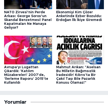
NATO Zirvesi’nin Perde
Ekonomiyi Kim Çözer
Arkası: George Soros’un
Anketinde Ezber Bozuldu:
Skandal Benzetmesi! Panel
Erdoğan İlk İkiye Giremedi
Kapatmaları Ne Manaya
Geliyor?
Avrupa'yı Lugattan
Mahmut Arıkan: "Aselsan
Çıkardık: 'Katılım
Bu Milletin Bağımsızlık
Müzakereleri' 2007'de,
İradesidir! Kıbrıs'ta Bir
'İlerleme Raporu' 2015'te
Çakıl Taşı Bile Pazarlık
Kullanıldı
Konusu Olamaz!"
Yorumlar