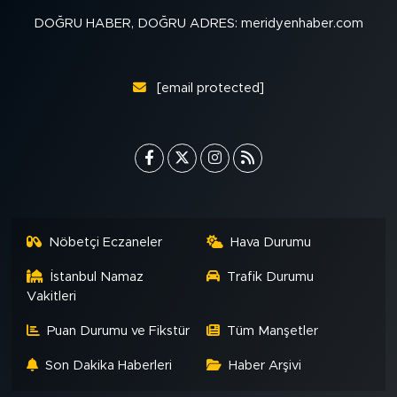
DOĞRU HABER, DOĞRU ADRES: meridyenhaber.com
[email protected]
Nöbetçi Eczaneler
Hava Durumu
İstanbul Namaz
Trafik Durumu
Vakitleri
Puan Durumu ve Fikstür
Tüm Manşetler
Son Dakika Haberleri
Haber Arşivi