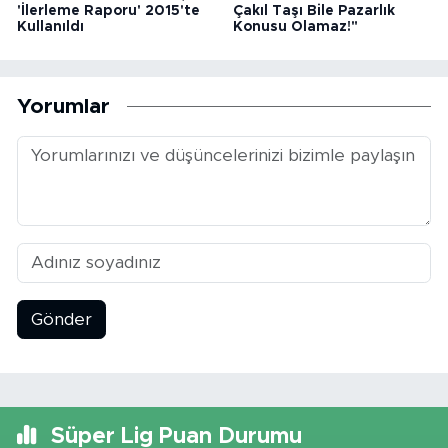
'İlerleme Raporu' 2015'te
Çakıl Taşı Bile Pazarlık
Kullanıldı
Konusu Olamaz!"
Yorumlar
Gönder
Süper Lig Puan Durumu