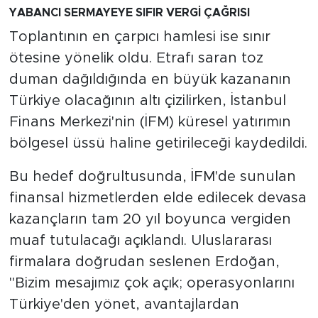
YABANCI SERMAYEYE SIFIR VERGİ ÇAĞRISI
Toplantının en çarpıcı hamlesi ise sınır
ötesine yönelik oldu. Etrafı saran toz
duman dağıldığında en büyük kazananın
Türkiye olacağının altı çizilirken, İstanbul
Finans Merkezi'nin (İFM) küresel yatırımın
bölgesel üssü haline getirileceği kaydedildi.
Bu hedef doğrultusunda, İFM'de sunulan
finansal hizmetlerden elde edilecek devasa
kazançların tam 20 yıl boyunca vergiden
muaf tutulacağı açıklandı. Uluslararası
firmalara doğrudan seslenen Erdoğan,
"Bizim mesajımız çok açık; operasyonlarını
Türkiye'den yönet, avantajlardan