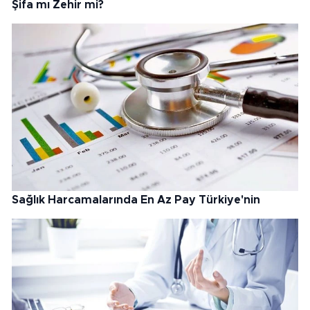
Şifa mı Zehir mi?
Sağlık Harcamalarında En Az Pay Türkiye'nin