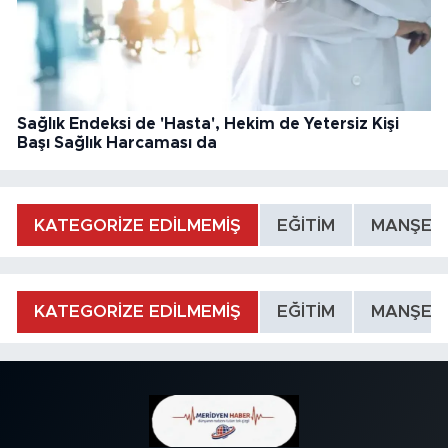
Sağlık Endeksi de 'Hasta', Hekim de Yetersiz Kişi
Başı Sağlık Harcaması da
KATEGORİZE EDİLMEMİŞ
EĞİTİM
MANŞET
KATEGORİZE EDİLMEMİŞ
EĞİTİM
MANŞET