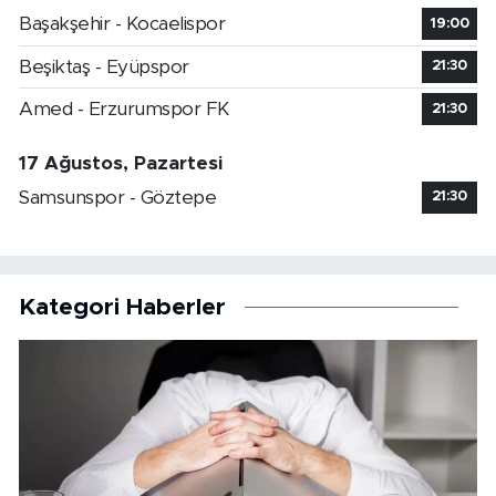
Başakşehir - Kocaelispor
19:00
Beşiktaş - Eyüpspor
21:30
Amed - Erzurumspor FK
21:30
17 Ağustos, Pazartesi
Samsunspor - Göztepe
21:30
Kategori Haberler