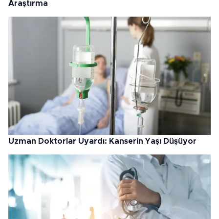
Araştırma
Uzman Doktorlar Uyardı: Kanserin Yaşı Düşüyor