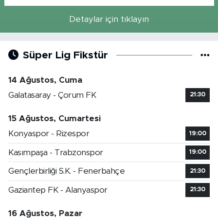
Detaylar için tıklayın
Süper Lig Fikstür
14 Ağustos, Cuma
Galatasaray - Çorum FK
21:30
15 Ağustos, Cumartesi
Konyaspor - Rizespor
19:00
Kasımpaşa - Trabzonspor
19:00
Gençlerbirliği S.K. - Fenerbahçe
21:30
Gaziantep FK - Alanyaspor
21:30
16 Ağustos, Pazar