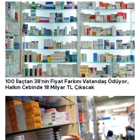
100 İlaçtan 38'nin Fiyat Farkını Vatandaş Ödüyor,
Halkın Cebinde 18 Milyar TL Çıkacak