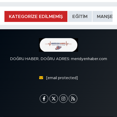
KATEGORİZE EDİLMEMİŞ
EĞİTİM
MANŞET
DOĞRU HABER, DOĞRU ADRES: meridyenhaber.com
[email protected]