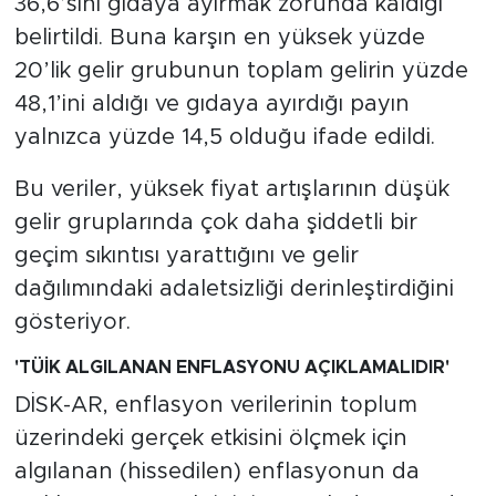
36,6’sını gıdaya ayırmak zorunda kaldığı
belirtildi. Buna karşın en yüksek yüzde
20’lik gelir grubunun toplam gelirin yüzde
48,1’ini aldığı ve gıdaya ayırdığı payın
yalnızca yüzde 14,5 olduğu ifade edildi.
Bu veriler, yüksek fiyat artışlarının düşük
gelir gruplarında çok daha şiddetli bir
geçim sıkıntısı yarattığını ve gelir
dağılımındaki adaletsizliği derinleştirdiğini
gösteriyor.
'TÜİK ALGILANAN ENFLASYONU AÇIKLAMALIDIR'
DİSK-AR, enflasyon verilerinin toplum
üzerindeki gerçek etkisini ölçmek için
algılanan (hissedilen) enflasyonun da