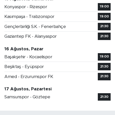
Konyaspor - Rizespor
19:00
Kasımpaşa - Trabzonspor
19:00
Gençlerbirliği S.K. - Fenerbahçe
21:30
Gaziantep FK - Alanyaspor
21:30
16 Ağustos, Pazar
Başakşehir - Kocaelispor
19:00
Beşiktaş - Eyüpspor
21:30
Amed - Erzurumspor FK
21:30
17 Ağustos, Pazartesi
Samsunspor - Göztepe
21:30