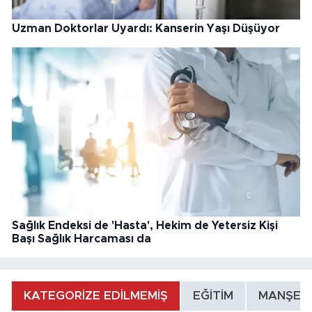
Uzman Doktorlar Uyardı: Kanserin Yaşı Düşüyor
Sağlık Endeksi de 'Hasta', Hekim de Yetersiz Kişi
Başı Sağlık Harcaması da
KATEGORİZE EDİLMEMİŞ
EĞİTİM
MANŞET