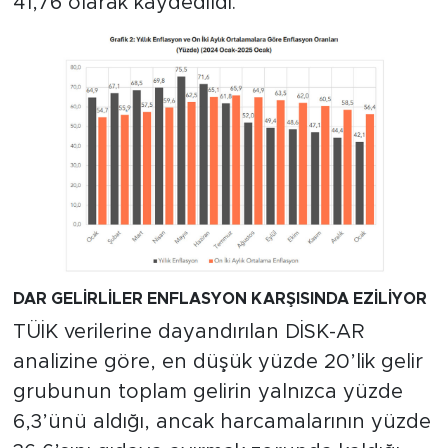
41,76 olarak kaydedildi.
DAR GELİRLİLER ENFLASYON KARŞISINDA EZİLİYOR
TÜİK verilerine dayandırılan DİSK-AR
analizine göre, en düşük yüzde 20’lik gelir
grubunun toplam gelirin yalnızca yüzde
6,3’ünü aldığı, ancak harcamalarının yüzde