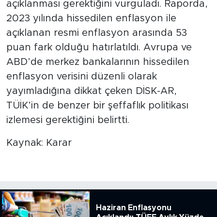
açıklanması gerektiğini vurguladı. Raporda,
2023 yılında hissedilen enflasyon ile
açıklanan resmi enflasyon arasında 53
puan fark olduğu hatırlatıldı. Avrupa ve
ABD’de merkez bankalarının hissedilen
enflasyon verisini düzenli olarak
yayımladığına dikkat çeken DİSK-AR,
TÜİK’in de benzer bir şeffaflık politikası
izlemesi gerektiğini belirtti.
Kaynak: Karar
Haziran Enflasyonu