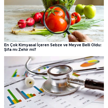
En Çok Kimyasal İçeren Sebze ve Meyve Belli Oldu:
Şifa mı Zehir mi?