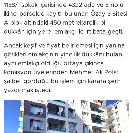
1158/1 sokak içerisinde 4322 ada ve 5 nolu
ikinci parselde kayıtlı bulunan Özay-3 Sitesi
A blok altındaki 450 metrekarelik bir
dükkân için yerel emlakçı ile irtibata geçti.
Ancak keşif ve fiyat belirlemesi için yanına
gittikleri emlakçının yine ilk dükkânı bulan
aynı emlakçı olduğu ortaya çıkınca
komisyon üyelerinden Mehmet Ali Polat
şaibeli gördüğü bu işlem için karara şerh
yazdırmak istedi.