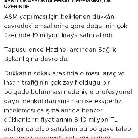
AYNI LOKASYONDA EMSAL DEĞERİNİN ÇOK
ÜZERİNDE
ASM yapılması için belirlenen dükkân
çevredeki emsallerine göre değerinin çok
üzerinde 19 milyon liraya satın alındı.
Tapusu önce Hazine, ardından Sağlık
Bakanlığına devroldu.
Dükkanın sokak arasında olması, araç ve
insan trafiğinin çok zayıf olduğu bir
bölgede bulunması nedeniyle profesyonel
gayrı menkul danışmanları ise ekspertiz
incelemesi çalışmalarında benzer
dükkanların fiyatlarının 8-10 milyon TL
aralığında olup satışların bu bölgeye talep