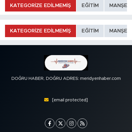
KATEGORİZE EDİLMEMİŞ
EĞİTİM
MANŞET
KATEGORİZE EDİLMEMİŞ
EĞİTİM
MANŞET
DOĞRU HABER, DOĞRU ADRES: meridyenhaber.com
[email protected]