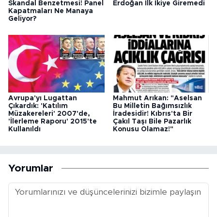
Skandal Benzetmesi! Panel
Erdoğan İlk İkiye Giremedi
Kapatmaları Ne Manaya
Geliyor?
Avrupa'yı Lugattan
Mahmut Arıkan: "Aselsan
Çıkardık: 'Katılım
Bu Milletin Bağımsızlık
Müzakereleri' 2007'de,
İradesidir! Kıbrıs'ta Bir
'İlerleme Raporu' 2015'te
Çakıl Taşı Bile Pazarlık
Kullanıldı
Konusu Olamaz!"
Yorumlar