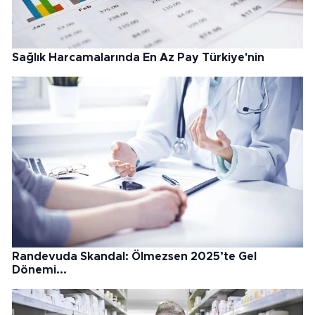
Sağlık Harcamalarında En Az Pay Türkiye'nin
Randevuda Skandal: Ölmezsen 2025’te Gel
Dönemi...