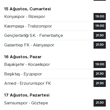
15 Ağustos, Cumartesi
Konyaspor - Rizespor
19:00
Kasımpaşa - Trabzonspor
19:00
Gençlerbirliği S.K. - Fenerbahçe
21:30
Gaziantep FK - Alanyaspor
21:30
16 Ağustos, Pazar
Başakşehir - Kocaelispor
19:00
Beşiktaş - Eyüpspor
21:30
Amed - Erzurumspor FK
21:30
17 Ağustos, Pazartesi
Samsunspor - Göztepe
21:30