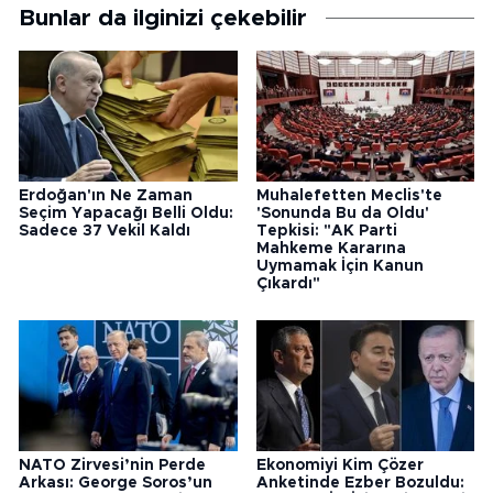
Bunlar da ilginizi çekebilir
Erdoğan'ın Ne Zaman
Muhalefetten Meclis'te
Seçim Yapacağı Belli Oldu:
'Sonunda Bu da Oldu'
Sadece 37 Vekil Kaldı
Tepkisi: "AK Parti
Mahkeme Kararına
Uymamak İçin Kanun
Çıkardı"
NATO Zirvesi’nin Perde
Ekonomiyi Kim Çözer
Arkası: George Soros’un
Anketinde Ezber Bozuldu: