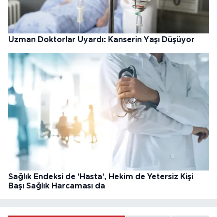
Uzman Doktorlar Uyardı: Kanserin Yaşı Düşüyor
Sağlık Endeksi de 'Hasta', Hekim de Yetersiz Kişi
Başı Sağlık Harcaması da