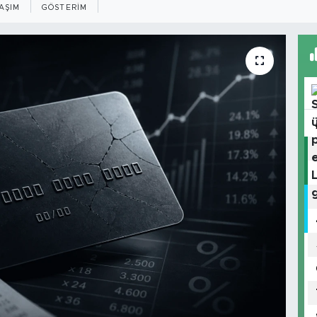
AŞIM
GÖSTERIM