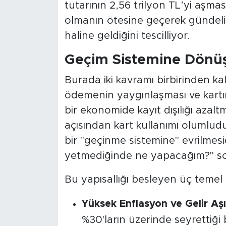
tutarının 2,56 trilyon TL’yi aşma
olmanın ötesine geçerek gündelik
haline geldiğini tescilliyor.
Geçim Sistemine Dönü
Burada iki kavramı birbirinden kalı
ödemenin yaygınlaşması ve kartın 
bir ekonomide kayıt dışılığı azaltma
açısından kart kullanımı olumludu
bir "geçinme sistemine" evrilmesi
yetmediğinde ne yapacağım?" sor
Bu yapısallığı besleyen üç temel
Yüksek Enflasyon ve Gelir Aş
%30'ların üzerinde seyrettiği 