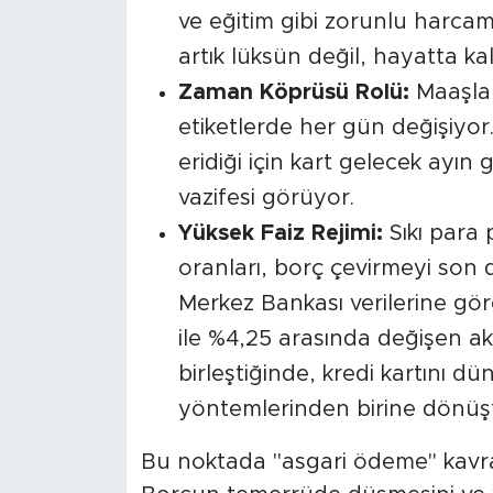
ve eğitim gibi zorunlu harcam
artık lüksün değil, hayatta k
Zaman Köprüsü Rolü:
Maaşlar
etiketlerde her gün değişiyor
eridiği için kart gelecek ayın
vazifesi görüyor.
Yüksek Faiz Rejimi:
Sıkı para 
oranları, borç çevirmeyi son d
Merkez Bankası verilerine göre
ile %4,25 arasında değişen akdi 
birleştiğinde, kredi kartını 
yöntemlerinden birine dönüş
Bu noktada "asgari ödeme" kavram