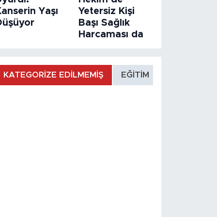
Kanserin Yaşı
Yetersiz Kişi
Düşüyor
Başı Sağlık
Harcaması da
KATEGORİZE EDİLMEMİŞ
EĞİTİM
MANŞET