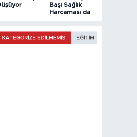
Düşüyor
Başı Sağlık
Harcaması da
KATEGORİZE EDİLMEMİŞ
EĞİTİM
MANŞET