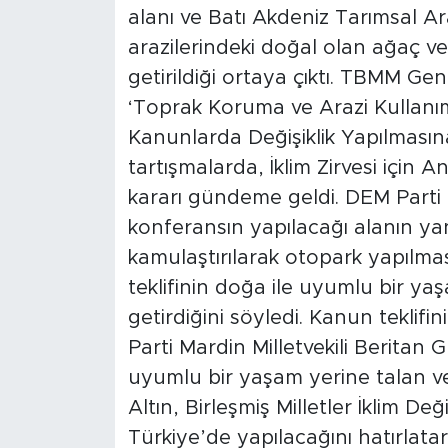
alanı ve Batı Akdeniz Tarımsal 
arazilerindeki doğal olan ağaç ve
getirildiği ortaya çıktı. TBMM G
‘Toprak Koruma ve Arazi Kullanım
Kanunlarda Değişiklik Yapılmasına
tartışmalarda, İklim Zirvesi için
kararı gündeme geldi. DEM Parti M
konferansın yapılacağı alanın yan
kamulaştırılarak otopark yapılması
teklifinin doğa ile uyumlu bir ya
getirdiğini söyledi. Kanun teklifi
Parti Mardin Milletvekili Beritan 
uyumlu bir yaşam yerine talan ve 
Altın, Birleşmiş Milletler İklim Değ
Türkiye’de yapılacağını hatırlata