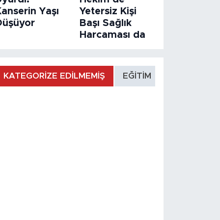
Kanserin Yaşı
Yetersiz Kişi
Düşüyor
Başı Sağlık
Harcaması da
KATEGORİZE EDİLMEMİŞ
EĞİTİM
MANŞET