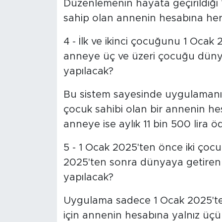
Düzenlemenin hayata geçirildiği
sahip olan annenin hesabına her a
4 - İlk ve ikinci çocuğunu 1 Ocak
anneye üç ve üzeri çocuğu düny
yapılacak?
Bu sistem sayesinde uygulamanın
çocuk sahibi olan bir annenin hes
anneye ise aylık 11 bin 500 lira 
5 - 1 Ocak 2025'ten önce iki çoc
2025'ten sonra dünyaya getire
yapılacak?
Uygulama sadece 1 Ocak 2025'ten
için annenin hesabına yalnız üçünc