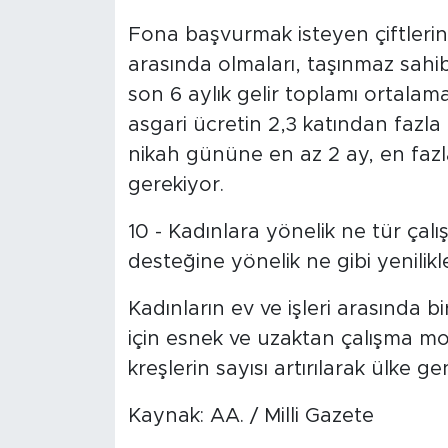
Fona başvurmak isteyen çiftlerin,
arasında olmaları, taşınmaz sahib
son 6 aylık gelir toplamı ortalama
asgari ücretin 2,3 katından fazla 
nikah gününe en az 2 ay, en fazla
gerekiyor.
10 - Kadınlara yönelik ne tür çal
desteğine yönelik ne gibi yenilikl
Kadınların ev ve işleri arasında 
için esnek ve uzaktan çalışma mod
kreşlerin sayısı artırılarak ülke 
Kaynak: AA. / Milli Gazete