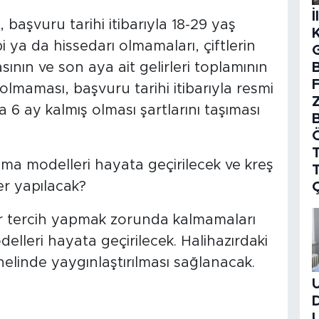
İ
 başvuru tarihi itibarıyla 18-29 yaş
i ya da hissedarı olmamaları, çiftlerin
B
sının ve son aya ait gelirleri toplamının
olmaması, başvuru tarihi itibarıyla resmi
 6 ay kalmış olması şartlarını taşıması
T
ışma modelleri hayata geçirilecek ve kreş
er yapılacak?
bir tercih yapmak zorunda kalmamaları
elleri hayata geçirilecek. Halihazırdaki
genelinde yaygınlaştırılması sağlanacak.