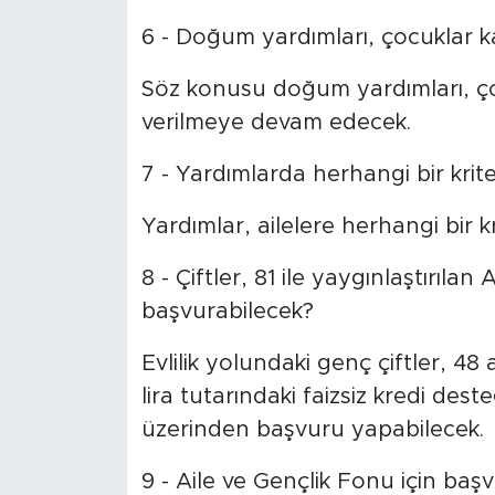
6 - Doğum yardımları, çocuklar k
Söz konusu doğum yardımları, ço
verilmeye devam edecek.
7 - Yardımlarda herhangi bir krit
Yardımlar, ailelere herhangi bir kr
8 - Çiftler, 81 ile yaygınlaştırıl
başvurabilecek?
Evlilik yolundaki genç çiftler, 48
lira tutarındaki faizsiz kredi de
üzerinden başvuru yapabilecek.
9 - Aile ve Gençlik Fonu için başv