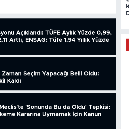
syonu Açıklandı: TÜFE Aylık Yüzde 0,99,
2,11 Arttı, ENSAG: Tüfe 1.94 Yıllık Yüzde
 Zaman Seçim Yapacağı Belli Oldu:
il Kaldı
Meclis'te 'Sonunda Bu da Oldu' Tepkisi:
hkeme Kararına Uymamak İçin Kanun