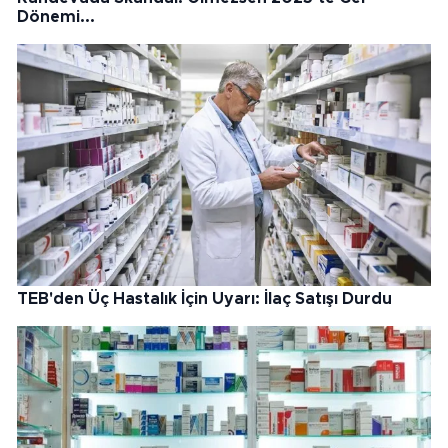
Dönemi...
TEB'den Üç Hastalık İçin Uyarı: İlaç Satışı Durdu