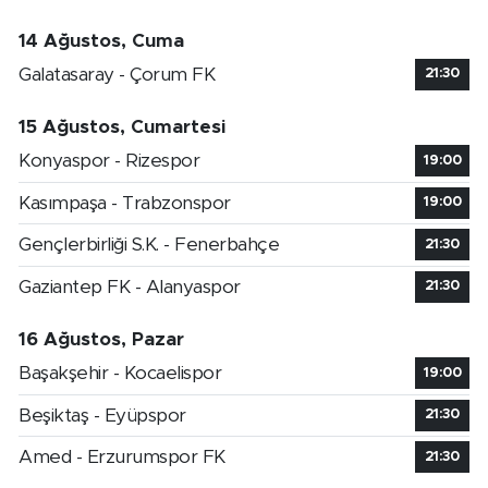
14 Ağustos, Cuma
Galatasaray - Çorum FK
21:30
15 Ağustos, Cumartesi
Konyaspor - Rizespor
19:00
Kasımpaşa - Trabzonspor
19:00
Gençlerbirliği S.K. - Fenerbahçe
21:30
Gaziantep FK - Alanyaspor
21:30
16 Ağustos, Pazar
Başakşehir - Kocaelispor
19:00
Beşiktaş - Eyüpspor
21:30
Amed - Erzurumspor FK
21:30