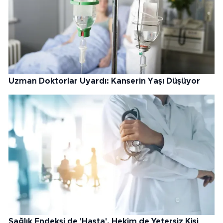
Uzman Doktorlar Uyardı: Kanserin Yaşı Düşüyor
Sağlık Endeksi de 'Hasta', Hekim de Yetersiz Kişi