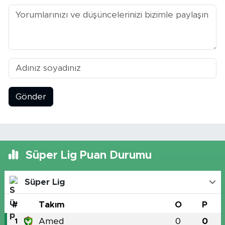
Gönder
Süper Lig Puan Durumu
Süper Lig
#
Takım
O
P
Amed
0
0
1