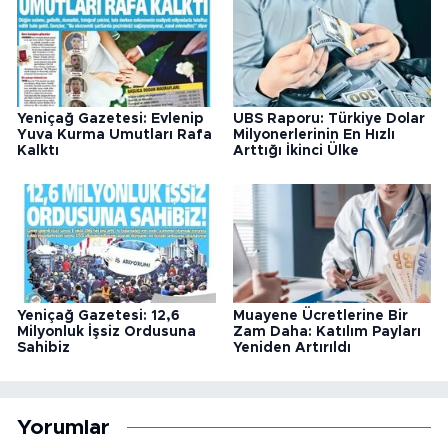
Yeniçağ Gazetesi: Evlenip
UBS Raporu: Türkiye Dolar
Yuva Kurma Umutları Rafa
Milyonerlerinin En Hızlı
Kalktı
Arttığı İkinci Ülke
Yeniçağ Gazetesi: 12,6
Muayene Ücretlerine Bir
Milyonluk İşsiz Ordusuna
Zam Daha: Katılım Payları
Sahibiz
Yeniden Artırıldı
Yorumlar