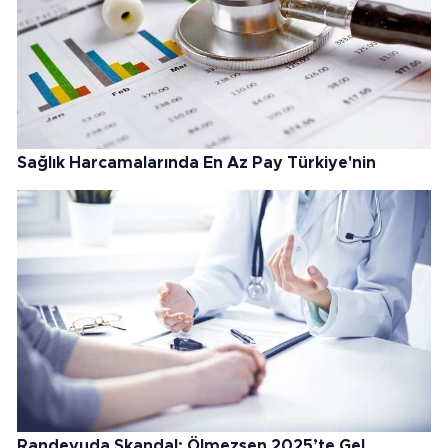
Sağlık Harcamalarında En Az Pay Türkiye'nin
Randevuda Skandal: Ölmezsen 2025’te Gel