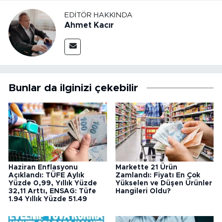
EDITÖR HAKKINDA
Ahmet Kacır
Bunlar da ilginizi çekebilir
Haziran Enflasyonu
Markette 21 Ürün
Açıklandı: TÜFE Aylık
Zamlandı: Fiyatı En Çok
Yüzde 0,99, Yıllık Yüzde
Yükselen ve Düşen Ürünler
32,11 Arttı, ENSAG: Tüfe
Hangileri Oldu?
1.94 Yıllık Yüzde 51.49