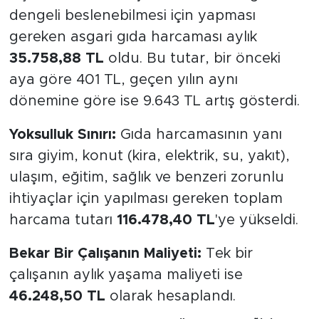
dengeli beslenebilmesi için yapması
gereken asgari gıda harcaması aylık
35.758,88 TL
oldu. Bu tutar, bir önceki
aya göre 401 TL, geçen yılın aynı
dönemine göre ise 9.643 TL artış gösterdi.
Yoksulluk Sınırı:
Gıda harcamasının yanı
sıra giyim, konut (kira, elektrik, su, yakıt),
ulaşım, eğitim, sağlık ve benzeri zorunlu
ihtiyaçlar için yapılması gereken toplam
harcama tutarı
116.478,40 TL
'ye yükseldi.
Bekar Bir Çalışanın Maliyeti:
Tek bir
çalışanın aylık yaşama maliyeti ise
46.248,50 TL
olarak hesaplandı.