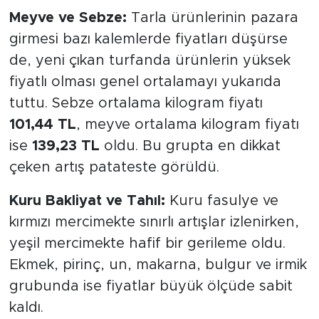
Meyve ve Sebze:
Tarla ürünlerinin pazara
girmesi bazı kalemlerde fiyatları düşürse
de, yeni çıkan turfanda ürünlerin yüksek
fiyatlı olması genel ortalamayı yukarıda
tuttu. Sebze ortalama kilogram fiyatı
101,44 TL
, meyve ortalama kilogram fiyatı
ise
139,23 TL
oldu. Bu grupta en dikkat
çeken artış patateste görüldü.
Kuru Bakliyat ve Tahıl:
Kuru fasulye ve
kırmızı mercimekte sınırlı artışlar izlenirken,
yeşil mercimekte hafif bir gerileme oldu.
Ekmek, pirinç, un, makarna, bulgur ve irmik
grubunda ise fiyatlar büyük ölçüde sabit
kaldı.