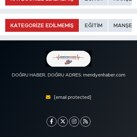
KATEGORİZE EDİLMEMİŞ
EĞİTİM
MANŞET
DOĞRU HABER, DOĞRU ADRES: meridyenhaber.com
[email protected]