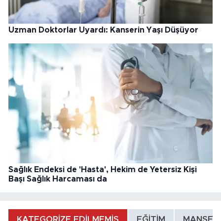
Uzman Doktorlar Uyardı: Kanserin Yaşı Düşüyor
Sağlık Endeksi de 'Hasta', Hekim de Yetersiz Kişi
Başı Sağlık Harcaması da
KATEGORİZE EDİLMEMİŞ
EĞİTİM
MANŞET