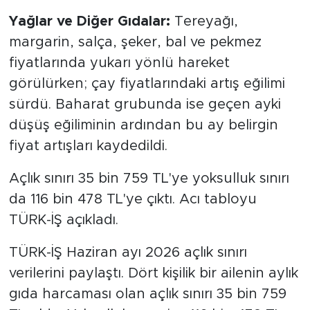
Yağlar ve Diğer Gıdalar:
Tereyağı,
margarin, salça, şeker, bal ve pekmez
fiyatlarında yukarı yönlü hareket
görülürken; çay fiyatlarındaki artış eğilimi
sürdü. Baharat grubunda ise geçen ayki
düşüş eğiliminin ardından bu ay belirgin
fiyat artışları kaydedildi.
Açlık sınırı 35 bin 759 TL'ye yoksulluk sınırı
da 116 bin 478 TL'ye çıktı. Acı tabloyu
TÜRK-İŞ açıkladı.
TÜRK-İŞ Haziran ayı 2026 açlık sınırı
verilerini paylaştı. Dört kişilik bir ailenin aylık
gıda harcaması olan açlık sınırı 35 bin 759