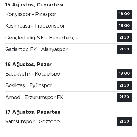
15 Ağustos, Cumartesi
Konyaspor - Rizespor
19:00
Kasımpaşa - Trabzonspor
19:00
Gençlerbirliği S.K. - Fenerbahçe
21:30
Gaziantep FK - Alanyaspor
21:30
16 Ağustos, Pazar
Başakşehir - Kocaelispor
19:00
Beşiktaş - Eyüpspor
21:30
Amed - Erzurumspor FK
21:30
17 Ağustos, Pazartesi
Samsunspor - Göztepe
21:30