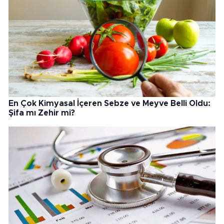
En Çok Kimyasal İçeren Sebze ve Meyve Belli Oldu:
Şifa mı Zehir mi?