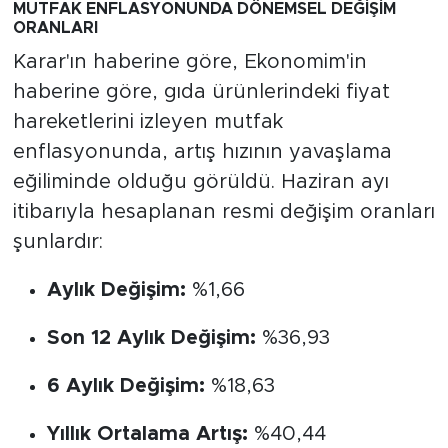
MUTFAK ENFLASYONUNDA DÖNEMSEL DEĞİŞİM
ORANLARI
Karar'ın haberine göre, Ekonomim'in
haberine göre, gıda ürünlerindeki fiyat
hareketlerini izleyen mutfak
enflasyonunda, artış hızının yavaşlama
eğiliminde olduğu görüldü. Haziran ayı
itibarıyla hesaplanan resmi değişim oranları
şunlardır:
Aylık Değişim:
%1,66
Son 12 Aylık Değişim:
%36,93
6 Aylık Değişim:
%18,63
Yıllık Ortalama Artış:
%40,44