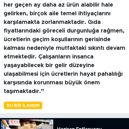
her geçen ay daha az ürün alabilir hale
gelirken, birçok aile temel ihtiyaçlarını
karşılamakta zorlanmaktadır. Gıda
fiyatlarındaki göreceli durgunluğa rağmen,
ücretlerin geçim koşullarının gerisinde
kalması nedeniyle mutfaktaki sıkıntı devam
etmektedir. Çalışanların insanca
yaşayabilecek bir gelir düzeyine
ulaşabilmesi için ücretlerin hayat pahalılığı
karşısında korunması büyük önem
taşımaktadır.”
BU BIR İLANDIR