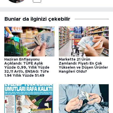
Bunlar da ilginizi çekebilir
Haziran Enflasyonu
Markette 21 Ürün
Açıklandı: TÜFE Aylık
Zamlandı: Fiyatı En Çok
Yüzde 0,99, Yıllık Yüzde
Yükselen ve Düşen Ürünler
32,11 Arttı, ENSAG: Tüfe
Hangileri Oldu?
1.94 Yıllık Yüzde 51.49