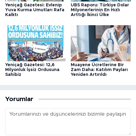
Yeniçağ Gazetesi: Evlenip
UBS Raporu: Türkiye Dolar
Yuva Kurma Umutları Rafa
Milyonerlerinin En Hızlı
Kalktı
Arttığı İkinci Ülke
Yeniçağ Gazetesi: 12,6
Muayene Ücretlerine Bir
Milyonluk İşsiz Ordusuna
Zam Daha: Katılım Payları
Sahibiz
Yeniden Artırıldı
Yorumlar