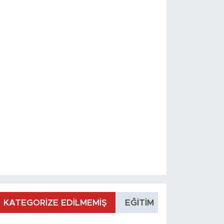
KATEGORİZE EDİLMEMİŞ
EĞİTİM
MANŞET