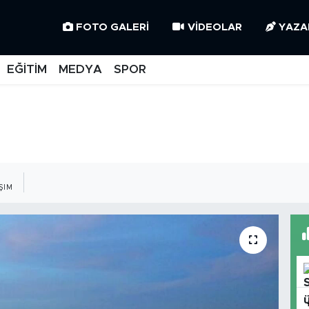
FOTO GALERI
VIDEOLAR
YAZA
EĞİTİM
MEDYA
SPOR
ŞIM