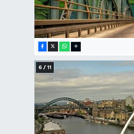
6 / 11