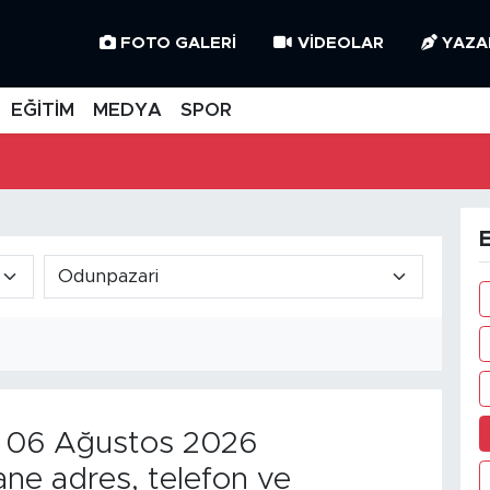
FOTO GALERI
VIDEOLAR
YAZA
EĞİTİM
MEDYA
SPOR
E
06 Ağustos 2026
ne adres, telefon ve