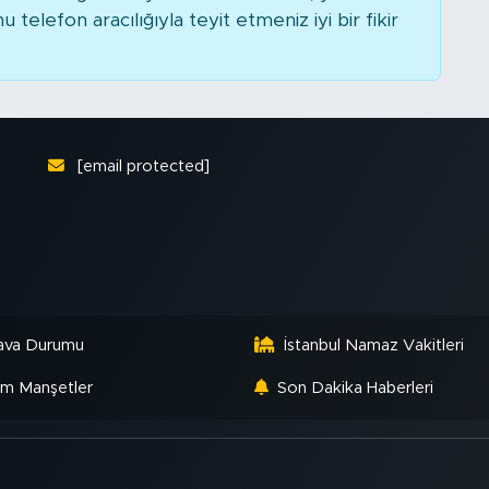
elefon aracılığıyla teyit etmeniz iyi bir fikir
[email protected]
ava Durumu
İstanbul Namaz Vakitleri
m Manşetler
Son Dakika Haberleri