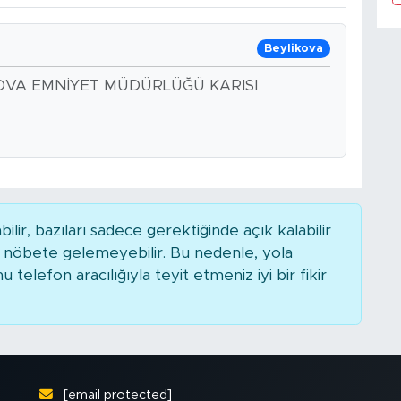
Beylikova
KOVA EMNİYET MÜDÜRLÜĞÜ KARISI
r, bazıları sadece gerektiğinde açık kalabilir
nöbete gelemeyebilir. Bu nedenle, yola
elefon aracılığıyla teyit etmeniz iyi bir fikir
[email protected]