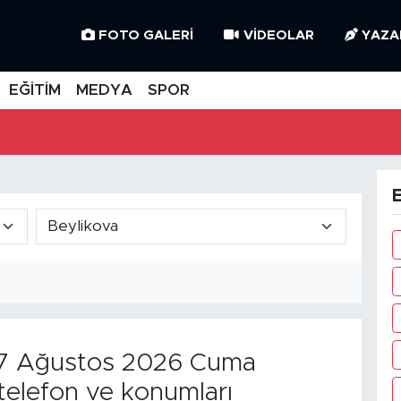
FOTO GALERI
VIDEOLAR
YAZA
EĞİTİM
MEDYA
SPOR
E
 Ağustos 2026 Cuma
telefon ve konumları