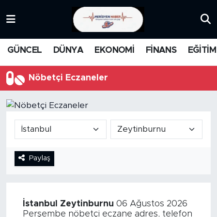
KATEGORİZE EDİLMEMİŞ
Nöbetçi Eczaneler
GÜNCEL
DÜNYA
EKONOMİ
FİNANS
EĞİTİM
EĞİTİM
Hava Durumu
Nöbetçi Eczaneler
MANŞET
İstanbul Namaz Vakitleri
MEDYA
Trafik Durumu
FİNANS
Süper Lig Puan Durumu ve Fikstür
Paylaş
DÜNYA
Tüm Manşetler
GÜNCEL
Son Dakika Haberleri
İstanbul
Zeytinburnu
06 Ağustos 2026
KARİKATÜR
Haber Arşivi
Perşembe nöbetçi eczane adres, telefon