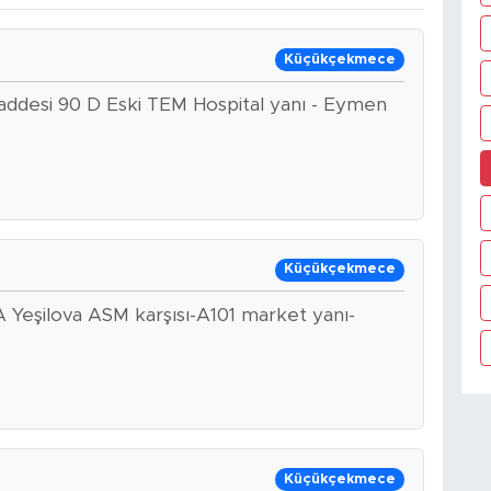
Küçükçekmece
ddesi 90 D Eski TEM Hospital yanı - Eymen
Küçükçekmece
A Yeşilova ASM karşısı-A101 market yanı-
Küçükçekmece