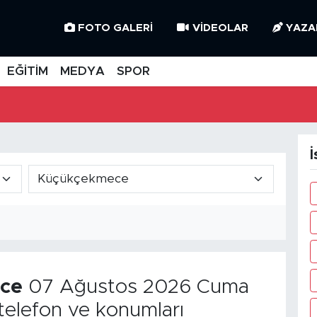
FOTO GALERI
VIDEOLAR
YAZA
EĞİTİM
MEDYA
SPOR
İ
ce
07 Ağustos 2026 Cuma
telefon ve konumları