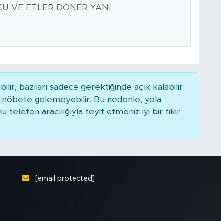
CU VE ETİLER DÖNER YANI
r, bazıları sadece gerektiğinde açık kalabilir
nöbete gelemeyebilir. Bu nedenle, yola
elefon aracılığıyla teyit etmeniz iyi bir fikir
[email protected]