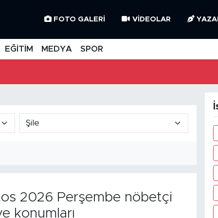
FOTO GALERI
VIDEOLAR
YAZA
EĞİTİM
MEDYA
SPOR
İ
os 2026 Perşembe nöbetçi
ve konumları