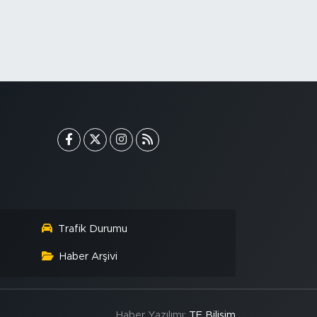
Trafik Durumu
Haber Arşivi
Haber Yazılımı:
TE Bilişim