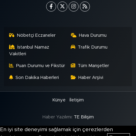
Nöbetçi Eczaneler
Hava Durumu
İstanbul Namaz
Trafik Durumu
Vakitleri
Puan Durumu ve Fikstür
Tüm Manşetler
Son Dakika Haberleri
Haber Arşivi
Künye
İletişim
Haber Yazılımı:
TE Bilişim
En iyi site deneyimi sağlamak için çerezlerden