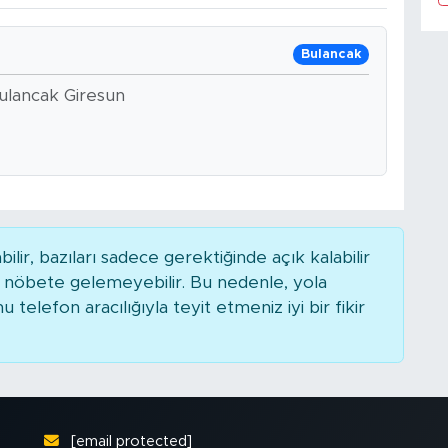
Bulancak
Bulancak Giresun
r, bazıları sadece gerektiğinde açık kalabilir
nöbete gelemeyebilir. Bu nedenle, yola
elefon aracılığıyla teyit etmeniz iyi bir fikir
[email protected]