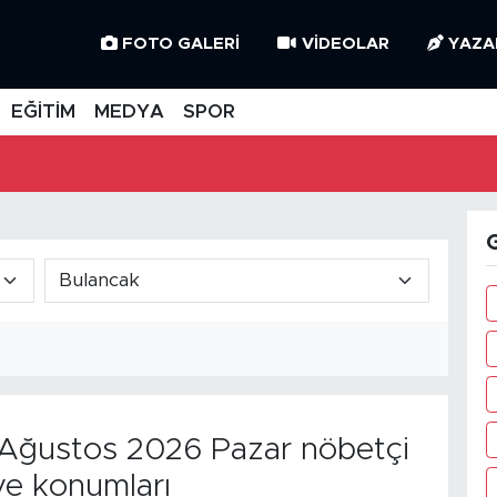
FOTO GALERI
VIDEOLAR
YAZA
EĞİTİM
MEDYA
SPOR
G
Ağustos 2026 Pazar nöbetçi
ve konumları