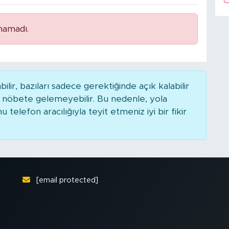
namadı.
r, bazıları sadece gerektiğinde açık kalabilir
nöbete gelemeyebilir. Bu nedenle, yola
elefon aracılığıyla teyit etmeniz iyi bir fikir
[email protected]