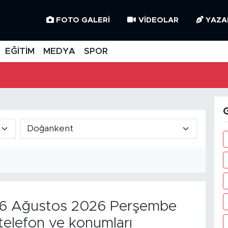
FOTO GALERI
VIDEOLAR
YAZA
EĞİTİM
MEDYA
SPOR
G
6 Ağustos 2026 Perşembe
telefon ve konumları