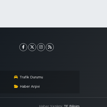
Trafik Durumu
Haber Arşivi
Haber Yazılımı:
TE Bilişim