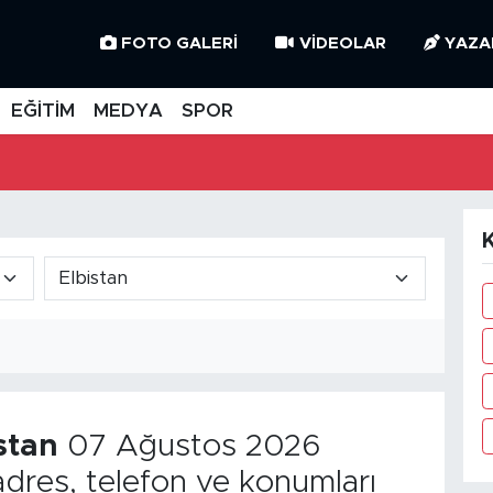
FOTO GALERI
VIDEOLAR
YAZA
EĞİTİM
MEDYA
SPOR
stan
07 Ağustos 2026
dres, telefon ve konumları