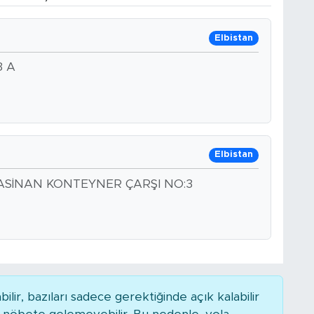
Elbistan
3 A
Elbistan
ASİNAN KONTEYNER ÇARŞI NO:3
r, bazıları sadece gerektiğinde açık kalabilir