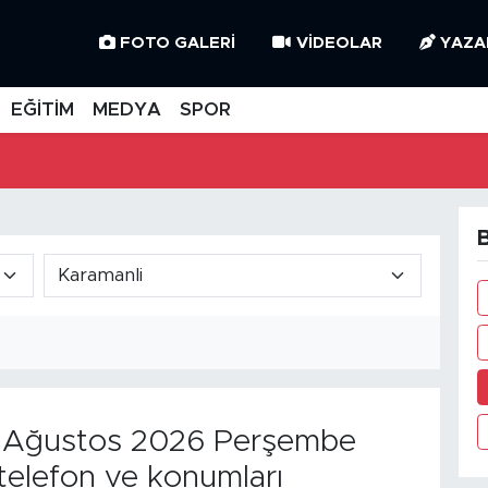
FOTO GALERI
VIDEOLAR
YAZA
EĞİTİM
MEDYA
SPOR
B
Ağustos 2026 Perşembe
telefon ve konumları