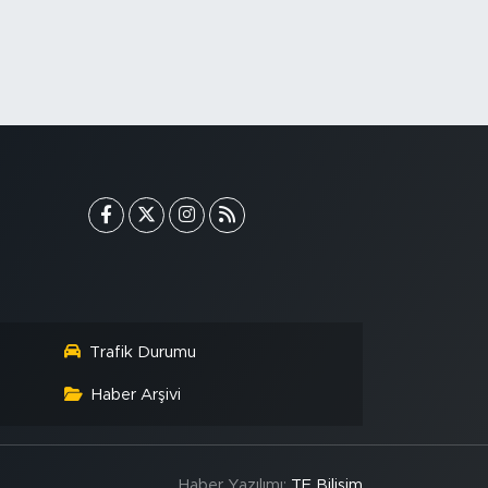
Trafik Durumu
Haber Arşivi
Haber Yazılımı:
TE Bilişim