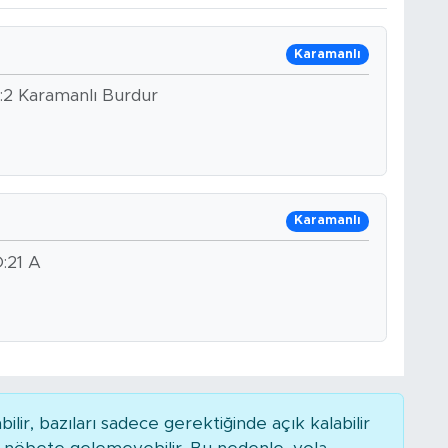
Karamanlı
o:2 Karamanlı Burdur
Karamanlı
21 A
r, bazıları sadece gerektiğinde açık kalabilir