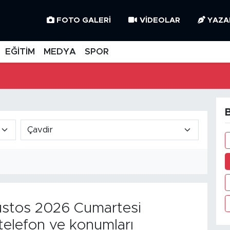
FOTO GALERI
VIDEOLAR
YAZA
EĞİTİM
MEDYA
SPOR
B
stos 2026 Cumartesi
telefon ve konumları