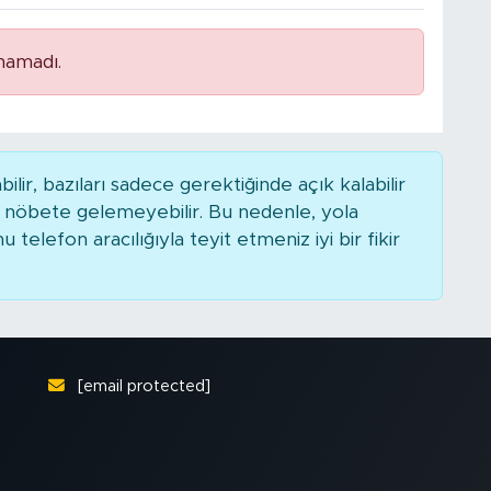
namadı.
r, bazıları sadece gerektiğinde açık kalabilir
nöbete gelemeyebilir. Bu nedenle, yola
elefon aracılığıyla teyit etmeniz iyi bir fikir
[email protected]