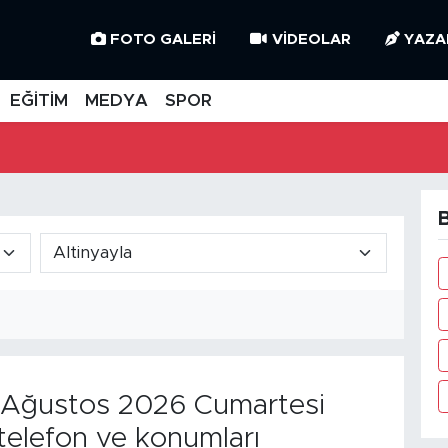
FOTO GALERI
VIDEOLAR
YAZA
EĞİTİM
MEDYA
SPOR
B
Ağustos 2026 Cumartesi
telefon ve konumları