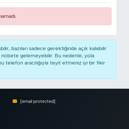
namadı.
r, bazıları sadece gerektiğinde açık kalabilir
nöbete gelemeyebilir. Bu nedenle, yola
elefon aracılığıyla teyit etmeniz iyi bir fikir
[email protected]