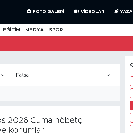
FOTO GALERI
VIDEOLAR
YAZA
EĞİTİM
MEDYA
SPOR
O
s 2026 Cuma nöbetçi
ve konumları