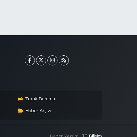
Trafik Durumu
Haber Arşivi
Haber Yazılımı:
TE Bilişim