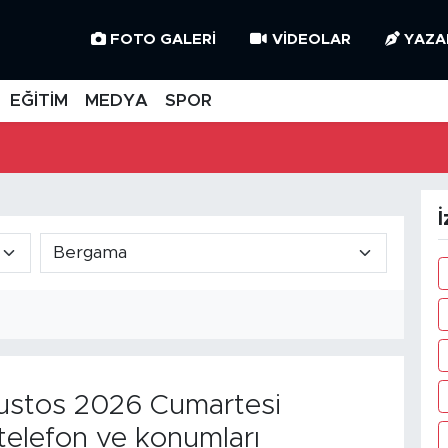
FOTO GALERI
VIDEOLAR
YAZA
EĞİTİM
MEDYA
SPOR
İ
stos 2026 Cumartesi
telefon ve konumları